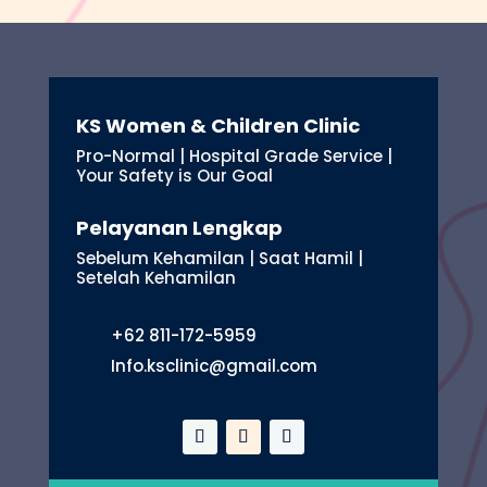
KS Women & Children Clinic
Pro-Normal | Hospital Grade Service |
Your Safety is Our Goal
Pelayanan Lengkap
Sebelum Kehamilan | Saat Hamil |
Setelah Kehamilan
+62 811-172-5959
Info.ksclinic@gmail.com