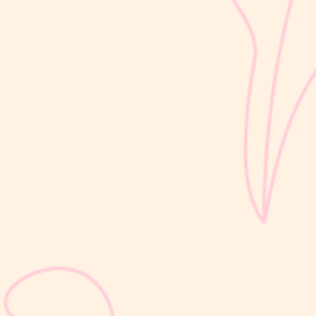
perkembangan si Kecil berlangsung sangat pesat, mulai dari
kemampuan berjalan, berbicara, hingga berinteraksi dengan orang
di sekitarnya....