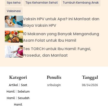
tips keha
Tips Kehamilan Sehat
Tumbuh Kembang Anak
Vaksinasi
Vaksin HPV untuk Apa? Ini Manfaat dan
Biaya Vaksin HPV
10 Makanan yang Banyak Mengandung
Asam Folat untuk Ibu Hamil
Tes TORCH untuk Ibu Hamil: Fungsi,
Prosedur, dan Manfaat
Kategori
Penulis
Tanggal
Artikel
|
Saat
sribulogin
06/14/2026
Hamil
|
Sebelum
Hamil
|
Sesudah
Hamil