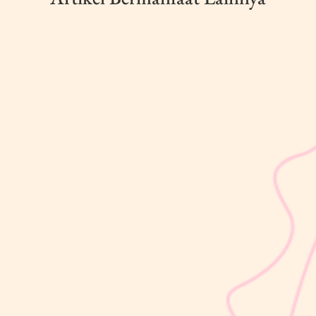
sribulogin
Usia 18 hingga 23 bulan merupakan salah satu periode penting
dalam masa 1000 Hari Pertama Kehidupan (HPK). Pada tahap ini,