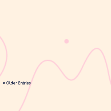
sribulogin
Masa nifas adalah periode pemulihan tubuh setelah melahirkan
yang dimulai sejak bayi lahir hingga organ reproduksi kembali
seperti sebelum hamil. Selama masa ini, tubuh Moms akan
mengalami berbagai perubahan, mulai dari rahim yang berangsur
kembali ke ukuran...
« Older Entries