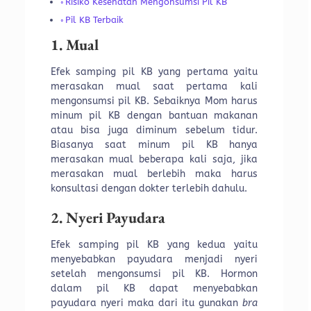
Risiko Kesehatan Mengonsumsi Pil KB
Pil KB Terbaik
1. Mual
Efek samping pil KB yang pertama yaitu
merasakan mual saat pertama kali
mengonsumsi pil KB. Sebaiknya Mom harus
minum pil KB dengan bantuan makanan
atau bisa juga diminum sebelum tidur.
Biasanya saat minum pil KB hanya
merasakan mual beberapa kali saja, jika
merasakan mual berlebih maka harus
konsultasi dengan dokter terlebih dahulu.
2. Nyeri Payudara
Efek samping pil KB yang kedua yaitu
menyebabkan payudara menjadi nyeri
setelah mengonsumsi pil KB. Hormon
dalam pil KB dapat menyebabkan
payudara nyeri maka dari itu gunakan
bra