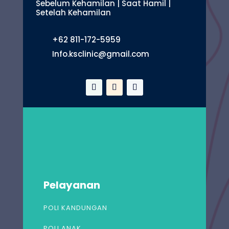
Sebelum Kehamilan | Saat Hamil |
Setelah Kehamilan
+62 811-172-5959
Info.ksclinic@gmail.com
Pelayanan
POLI KANDUNGAN
POLI ANAK