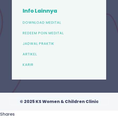
Info Lainnya
DOWNLOAD MEDITAL
REDEEM POIN MEDITAL
JADWAL PRAKTIK
ARTIKEL
KARIR
© 2025 KS Women & Children Clinic
Shares