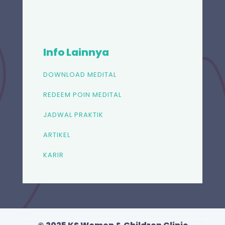
Info Lainnya
DOWNLOAD MEDITAL
REDEEM POIN MEDITAL
JADWAL PRAKTIK
ARTIKEL
KARIR