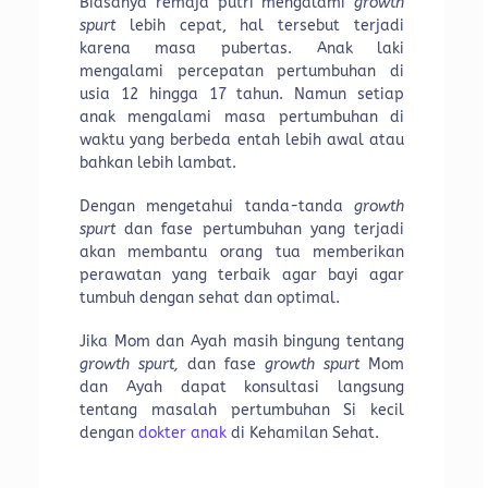
Biasanya remaja putri mengalami
growth
spurt
lebih cepat, hal tersebut terjadi
karena masa pubertas. Anak laki
mengalami percepatan pertumbuhan di
usia 12 hingga 17 tahun. Namun setiap
anak mengalami masa pertumbuhan di
waktu yang berbeda entah lebih awal atau
bahkan lebih lambat.
Dengan mengetahui tanda-tanda
growth
spurt
dan fase pertumbuhan yang terjadi
akan membantu orang tua memberikan
perawatan yang terbaik agar bayi agar
tumbuh dengan sehat dan optimal.
Jika Mom dan Ayah masih bingung tentang
growth spurt,
dan fase
growth spurt
Mom
dan Ayah dapat konsultasi langsung
tentang masalah pertumbuhan Si kecil
dengan
dokter anak
di Kehamilan Sehat.