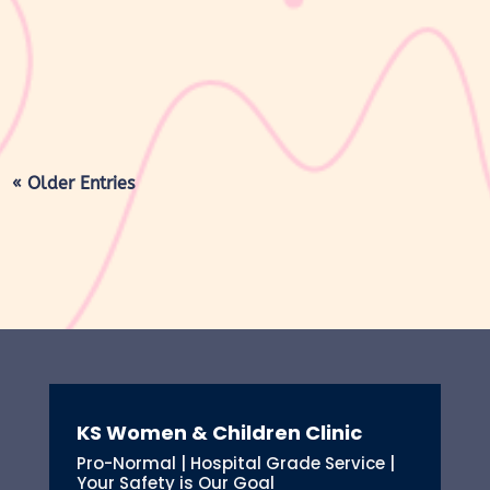
seperti sebelum hamil. Selama masa ini, tubuh Moms akan
mengalami berbagai perubahan, mulai dari rahim yang berangsur
kembali ke ukuran...
« Older Entries
KS Women & Children Clinic
Pro-Normal | Hospital Grade Service |
Your Safety is Our Goal