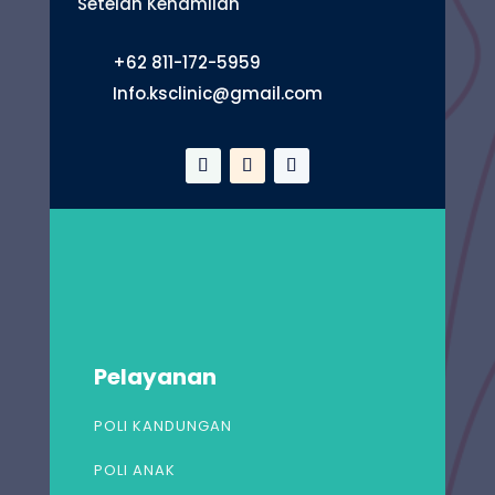
Setelah Kehamilan
+62 811-172-5959
Info.ksclinic@gmail.com
Pelayanan
POLI KANDUNGAN
POLI ANAK