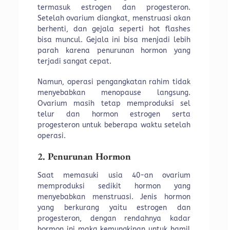
termasuk estrogen dan progesteron.
Setelah ovarium diangkat, menstruasi akan
berhenti, dan gejala seperti hot flashes
bisa muncul. Gejala ini bisa menjadi lebih
parah karena penurunan hormon yang
terjadi sangat cepat.
Namun, operasi pengangkatan rahim tidak
menyebabkan menopause langsung.
Ovarium masih tetap memproduksi sel
telur dan hormon estrogen serta
progesteron untuk beberapa waktu setelah
operasi.
2. Penurunan Hormon
Saat memasuki usia 40-an ovarium
memproduksi sedikit hormon yang
menyebabkan menstruasi. Jenis hormon
yang berkurang yaitu estrogen dan
progesteron, dengan rendahnya kadar
hormon ini maka kemungkinan untuk hamil