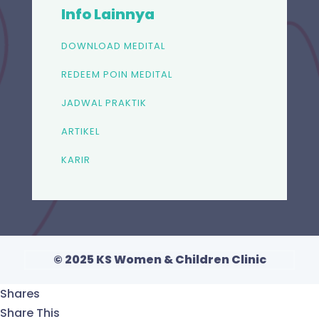
Info Lainnya
DOWNLOAD MEDITAL
REDEEM POIN MEDITAL
JADWAL PRAKTIK
ARTIKEL
KARIR
© 2025 KS Women & Children Clinic
Shares
Share This