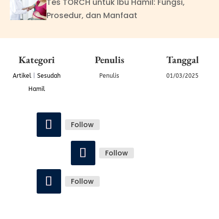
Tes TORCH untuk Ibu Hamil: Fungsi,
Prosedur, dan Manfaat
Kategori
Penulis
Tanggal
Artikel
|
Sesudah
Penulis
01/03/2025
Hamil
Follow
Follow
Follow