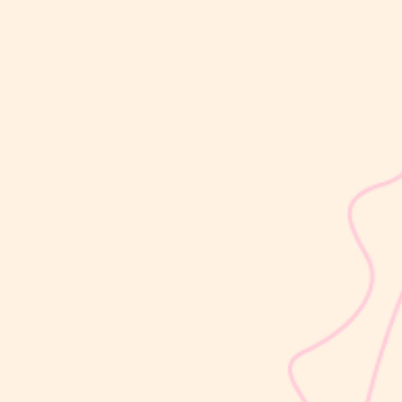
sribulogin
Usia 18 hingga 23 bulan merupakan salah satu periode penting
dalam masa 1000 Hari Pertama Kehidupan (HPK). Pada tahap ini,