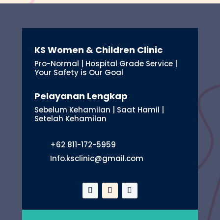
KS Women & Children Clinic
Pro-Normal | Hospital Grade Service |
Your Safety is Our Goal
Pelayanan Lengkap
Sebelum Kehamilan | Saat Hamil |
Setelah Kehamilan
+62 811-172-5959
Info.ksclinic@gmail.com