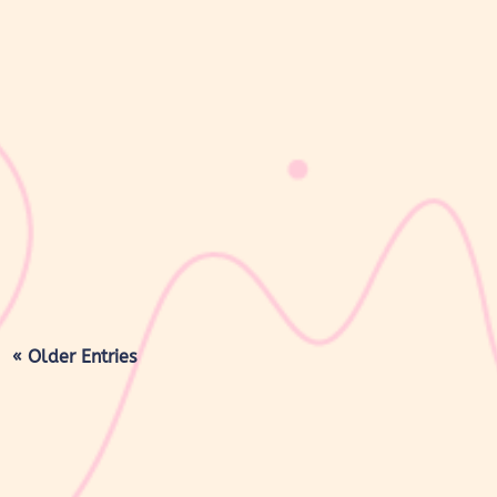
sribulogin
Masa nifas adalah periode pemulihan tubuh setelah melahirkan
yang dimulai sejak bayi lahir hingga organ reproduksi kembali
seperti sebelum hamil. Selama masa ini, tubuh Moms akan
mengalami berbagai perubahan, mulai dari rahim yang berangsur
kembali ke ukuran...
« Older Entries