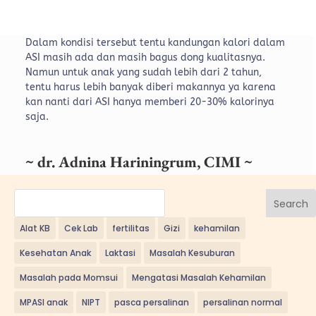
Dalam kondisi tersebut tentu kandungan kalori dalam
ASI masih ada dan masih bagus dong kualitasnya.
Namun untuk anak yang sudah lebih dari 2 tahun,
tentu harus lebih banyak diberi makannya ya karena
kan nanti dari ASI hanya memberi 20-30% kalorinya
saja.
~ dr. Adnina Hariningrum, CIMI ~
Search
Alat KB
Cek Lab
fertilitas
Gizi
kehamilan
Kesehatan Anak
Laktasi
Masalah Kesuburan
Masalah pada Momsui
Mengatasi Masalah Kehamilan
MPASI anak
NIPT
pasca persalinan
persalinan normal