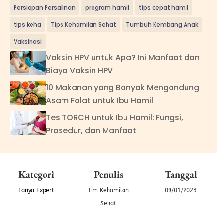
Persiapan Persalinan
program hamil
tips cepat hamil
tips keha
Tips Kehamilan Sehat
Tumbuh Kembang Anak
Vaksinasi
Vaksin HPV untuk Apa? Ini Manfaat dan
Biaya Vaksin HPV
10 Makanan yang Banyak Mengandung
Asam Folat untuk Ibu Hamil
Tes TORCH untuk Ibu Hamil: Fungsi,
Prosedur, dan Manfaat
Kategori
Penulis
Tanggal
Tanya Expert
Tim Kehamilan
09/01/2023
Sehat