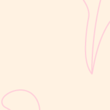
perkembangan si Kecil berlangsung sangat pesat, mulai dari
kemampuan berjalan, berbicara, hingga berinteraksi dengan orang
di sekitarnya....