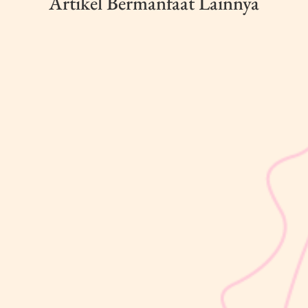
Artikel Bermanfaat Lainnya
sribulogin
Usia 18 hingga 23 bulan merupakan salah satu periode penting