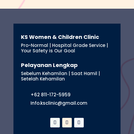
KS Women & Children Clinic
Pro-Normal | Hospital Grade Service |
Your Safety is Our Goal
Pelayanan Lengkap
Sebelum Kehamilan | Saat Hamil |
Setelah Kehamilan
+62 811-172-5959
Info.ksclinic@gmail.com