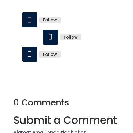
Follow
Follow
Follow
0 Comments
Submit a Comment
Alamat email Anda tidak akan