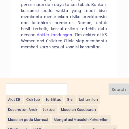
pencernaan dan daya tahan tubuh. Bahkan,
konsumsi pada waktu yang tepat bisa
membantu menurunkan risiko preeklamsia
dan kelahiran prematur. Namun, untuk
hasil terbaik, konsultasikan terlebih dulu
dengan
dokter kandungan.
Tim dokter di KS
Women and Children Clinic siap membantu
memberi saran sesuai kondisi kehamilan.
Search
Alat KB
Cek Lab
fertilitas
Gizi
kehamilan
Kesehatan Anak
Laktasi
Masalah Kesuburan
Masalah pada Momsui
Mengatasi Masalah Kehamilan