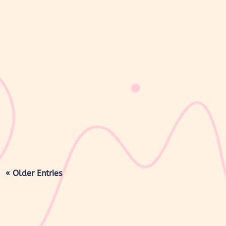
sribulogin
Masa nifas adalah periode pemulihan tubuh setelah melahirkan
yang dimulai sejak bayi lahir hingga organ reproduksi kembali
seperti sebelum hamil. Selama masa ini, tubuh Moms akan
mengalami berbagai perubahan, mulai dari rahim yang berangsur
kembali ke ukuran...
« Older Entries