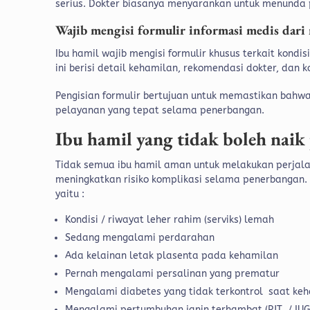
serius. Dokter biasanya menyarankan untuk menunda 
Wajib mengisi formulir informasi medis dari
Ibu hamil wajib mengisi formulir khusus terkait kondis
ini berisi detail kehamilan, rekomendasi dokter, dan 
Pengisian formulir bertujuan untuk memastikan bah
pelayanan yang tepat selama penerbangan.
Ibu hamil yang tidak boleh naik
Tidak semua ibu hamil aman untuk melakukan perjala
meningkatkan risiko komplikasi selama penerbangan
yaitu :
Kondisi / riwayat leher rahim (serviks) lemah
Sedang mengalami perdarahan
Ada kelainan letak plasenta pada kehamilan
Pernah mengalami persalinan yang prematur
Mengalami diabetes yang tidak terkontrol saat ke
Mengalami pertumbuhan janin terhambat (PJT / IUG