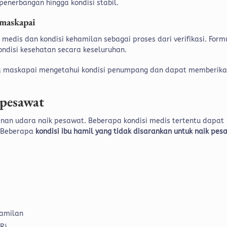
penerbangan hingga kondisi stabil.
 maskapai
i medis dan kondisi kehamilan sebagai proses dari verifikasi. Form
kondisi kesehatan secara keseluruhan.
wa maskapai mengetahui kondisi penumpang dan dapat memberik
 pesawat
nan udara naik pesawat. Beberapa kondisi medis tertentu dapat
. Beberapa
kondisi ibu hamil yang tidak disarankan untuk naik pes
hamilan
R)