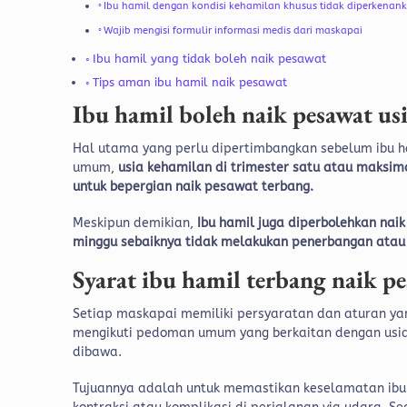
Ibu hamil dengan kondisi kehamilan khusus tidak diperkenan
Wajib mengisi formulir informasi medis dari maskapai
Ibu hamil yang tidak boleh naik pesawat
Tips aman ibu hamil naik pesawat
Ibu hamil boleh naik pesawat u
Hal utama yang perlu dipertimbangkan sebelum ibu ha
umum,
usia kehamilan di trimester satu atau maksim
untuk bepergian naik pesawat terbang.
Meskipun demikian,
Ibu hamil juga diperbolehkan nai
minggu sebaiknya tidak melakukan penerbangan atau
Syarat ibu hamil terbang naik p
Setiap maskapai memiliki persyaratan dan aturan y
mengikuti pedoman umum yang berkaitan dengan usia 
dibawa.
Tujuannya adalah untuk memastikan keselamatan ibu d