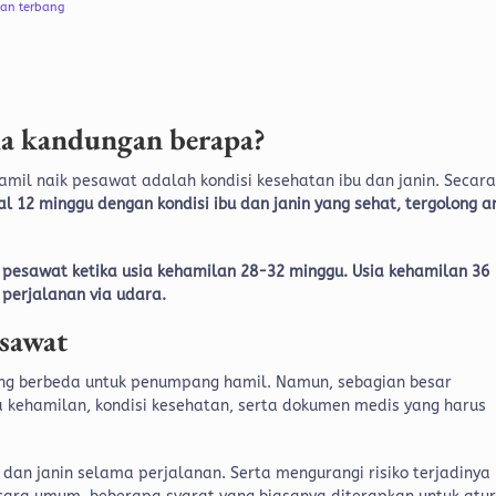
kan terbang
sia kandungan berapa?
mil naik pesawat adalah kondisi kesehatan ibu dan janin.
Secar
al 12 minggu dengan kondisi ibu dan janin yang sehat, tergolong 
k pesawat ketika usia kehamilan 28-32 minggu. Usia kehamilan 36
 perjalanan via udara.
esawat
ang berbeda untuk penumpang hamil. Namun, sebagian besar
kehamilan, kondisi kesehatan, serta dokumen medis yang harus
an janin selama perjalanan. Serta mengurangi risiko terjadinya