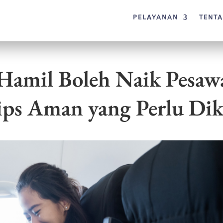
PELAYANAN
TENT
amil Boleh Naik Pesawa
ips Aman yang Perlu Dik