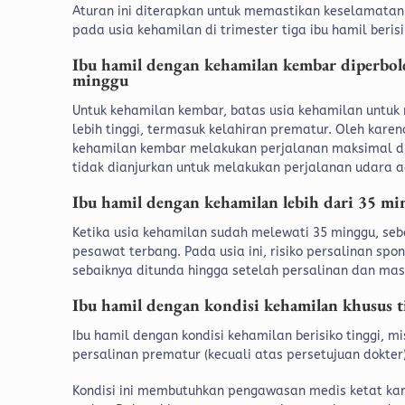
Aturan ini diterapkan untuk memastikan keselamatan 
pada usia kehamilan di trimester tiga ibu hamil beri
Ibu hamil dengan kehamilan kembar diperbol
minggu
Untuk kehamilan kembar, batas usia kehamilan untuk n
lebih tinggi, termasuk kelahiran prematur. Oleh kare
kehamilan kembar melakukan perjalanan maksimal di u
tidak dianjurkan untuk melakukan perjalanan udara a
Ibu hamil dengan kehamilan lebih dari 35 m
Ketika usia kehamilan sudah melewati 35 minggu, seb
pesawat terbang. Pada usia ini, risiko persalinan sp
sebaiknya ditunda hingga setelah persalinan dan ma
Ibu hamil dengan kondisi kehamilan khusus 
Ibu hamil dengan kondisi kehamilan berisiko tinggi, m
persalinan prematur (kecuali atas persetujuan dokter
Kondisi ini membutuhkan pengawasan medis ketat kar