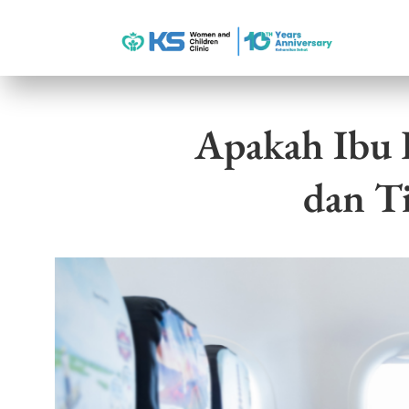
Apakah Ibu H
dan T