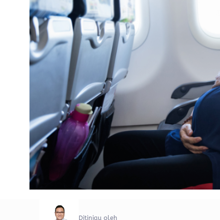
Ditinjau oleh