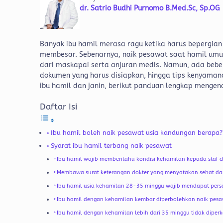
dr. Satrio Budhi Purnomo B.Med.Sc, Sp.OG
Banyak ibu hamil merasa ragu ketika harus bepergia
membesar. Sebenarnya, naik pesawat saat hamil umu
dari maskapai serta anjuran medis.
Namun, ada beber
dokumen yang harus disiapkan, hingga tips kenyama
ibu hamil dan janin, berikut panduan lengkap mengena
Daftar Isi
Ibu hamil boleh naik pesawat usia kandungan berapa?
Syarat ibu hamil terbang naik pesawat
Ibu hamil wajib memberitahu kondisi kehamilan kepada staf c
Membawa surat keterangan dokter yang menyatakan sehat da
Ibu hamil usia kehamilan 28-35 minggu wajib mendapat pers
Ibu hamil dengan kehamilan kembar diperbolehkan naik pes
Ibu hamil dengan kehamilan lebih dari 35 minggu tidak dip