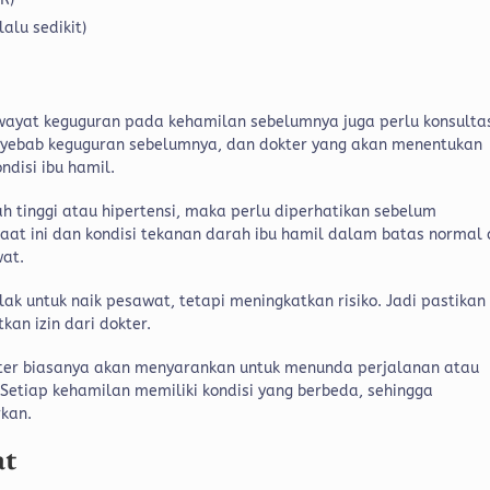
lalu sedikit)
riwayat keguguran pada kehamilan sebelumnya juga perlu konsulta
penyebab keguguran sebelumnya, dan dokter yang akan menentukan
ndisi ibu hamil.
 tinggi atau hipertensi, maka perlu diperhatikan sebelum
aat ini dan kondisi tekanan darah ibu hamil dalam batas normal
wat.
k untuk naik pesawat, tetapi meningkatkan risiko. Jadi pastikan
kan izin dari dokter.
okter biasanya akan menyarankan untuk menunda perjalanan atau
.
Setiap kehamilan memiliki kondisi yang berbeda, sehingga
rkan.
at