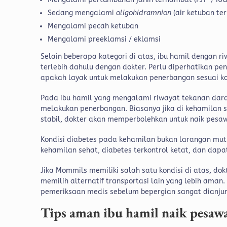
Sedang mengalami
oligohidramnion
(air ketuban ter
Mengalami pecah ketuban
Mengalami preeklamsi / eklamsi
Selain beberapa kategori di atas, ibu hamil dengan 
terlebih dahulu dengan dokter. Perlu diperhatikan 
apakah layak untuk melakukan penerbangan sesuai ko
Pada ibu hamil yang mengalami riwayat tekanan darah
melakukan penerbangan. Biasanya jika di kehamilan s
stabil, dokter akan memperbolehkan untuk naik pesa
Kondisi diabetes pada kehamilan bukan larangan mutla
kehamilan sehat, diabetes terkontrol ketat, dan dapat
Jika Mommils memiliki salah satu kondisi di atas, d
memilih alternatif transportasi lain yang lebih aman
pemeriksaan medis sebelum bepergian sangat dianju
Tips aman ibu hamil naik pesaw