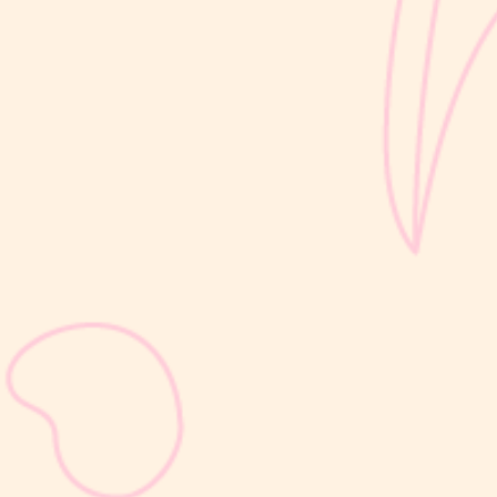
sribulogin
Selain berat badan, tinggi badan menjadi salah satu indikator
utama untuk menilai apakah tumbuh kembang si Kecil berjalan