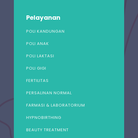
Pelayanan
POLI KANDUNGAN
POLI ANAK
POLI LAKTASI
POLI GIGI
FERTILITAS
PERSALINAN NORMAL
FARMASI & LABORATORIUM
HYPNOBIRTHING
BEAUTY TREATMENT