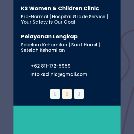
KS Women & Children Clinic
Pro-Normal | Hospital Grade Service |
Your Safety is Our Goal
Pelayanan Lengkap
Sebelum Kehamilan | Saat Hamil |
Setelah Kehamilan
+62 811-172-5959
Info.ksclinic@gmail.com