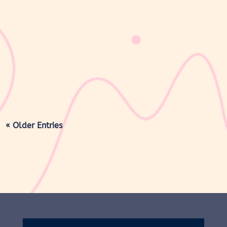
sribulogin
Masa nifas adalah periode pemulihan tubuh setelah melahirkan
yang dimulai sejak bayi lahir hingga organ reproduksi kembali
seperti sebelum hamil. Selama masa ini, tubuh Moms akan
mengalami berbagai perubahan, mulai dari rahim yang berangsur
kembali ke ukuran...
« Older Entries