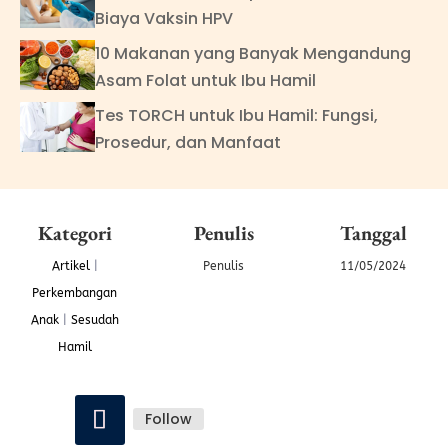
Biaya Vaksin HPV
10 Makanan yang Banyak Mengandung
Asam Folat untuk Ibu Hamil
Tes TORCH untuk Ibu Hamil: Fungsi,
Prosedur, dan Manfaat
Kategori
Penulis
Tanggal
Artikel
|
Penulis
11/05/2024
Perkembangan
Anak
|
Sesudah
Hamil
Follow