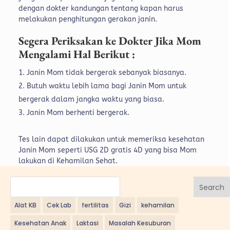
dengan dokter kandungan tentang kapan harus
melakukan penghitungan gerakan janin.
Segera Periksakan ke Dokter Jika Mom
Mengalami Hal Berikut :
Janin Mom tidak bergerak sebanyak biasanya.
Butuh waktu lebih lama bagi Janin Mom untuk
bergerak dalam jangka waktu yang biasa.
Janin Mom berhenti bergerak.
Tes lain dapat dilakukan untuk memeriksa kesehatan
Janin Mom seperti USG 2D gratis 4D yang bisa Mom
lakukan di Kehamilan Sehat.
Search
Alat KB
Cek Lab
fertilitas
Gizi
kehamilan
Kesehatan Anak
Laktasi
Masalah Kesuburan