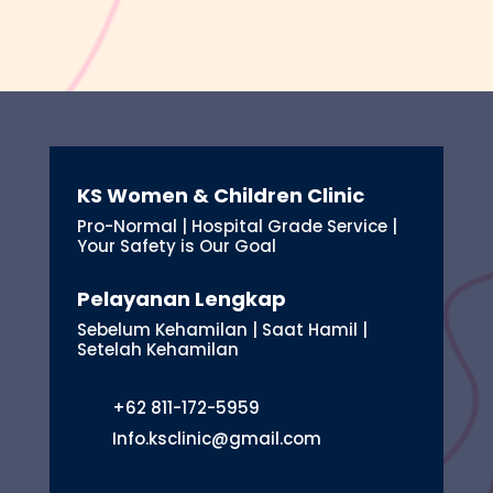
KS Women & Children Clinic
Pro-Normal | Hospital Grade Service |
Your Safety is Our Goal
Pelayanan Lengkap
Sebelum Kehamilan | Saat Hamil |
Setelah Kehamilan
+62 811-172-5959
Info.ksclinic@gmail.com