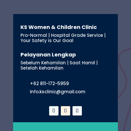
KS Women & Children Clinic
Pro-Normal | Hospital Grade Service |
Your Safety is Our Goal
Pelayanan Lengkap
Sebelum Kehamilan | Saat Hamil |
Setelah Kehamilan
+62 811-172-5959
Info.ksclinic@gmail.com