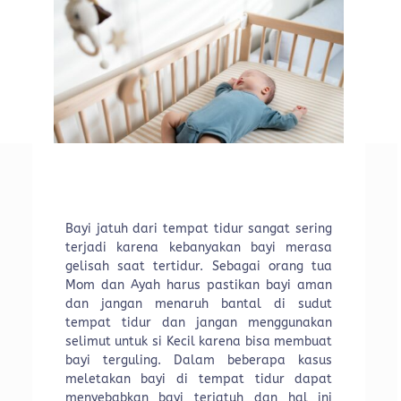
Bayi jatuh dari tempat tidur sangat sering
terjadi karena kebanyakan bayi merasa
gelisah saat tertidur. Sebagai orang tua
Mom dan Ayah harus pastikan bayi aman
dan jangan menaruh bantal di sudut
tempat tidur dan jangan menggunakan
selimut untuk si Kecil karena bisa membuat
bayi terguling. Dalam beberapa kasus
meletakan bayi di tempat tidur dapat
menyebabkan bayi terjatuh dan hal ini