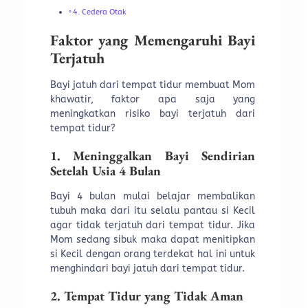
4. Cedera Otak
Faktor yang Memengaruhi Bayi
Terjatuh
Bayi jatuh dari tempat tidur membuat Mom
khawatir, faktor apa saja yang
meningkatkan risiko bayi terjatuh dari
tempat tidur?
1. Meninggalkan Bayi Sendirian
Setelah Usia 4 Bulan
Bayi 4 bulan mulai belajar membalikan
tubuh maka dari itu selalu pantau si Kecil
agar tidak terjatuh dari tempat tidur. Jika
Mom sedang sibuk maka dapat menitipkan
si Kecil dengan orang terdekat hal ini untuk
menghindari bayi jatuh dari tempat tidur.
2. Tempat Tidur yang Tidak Aman