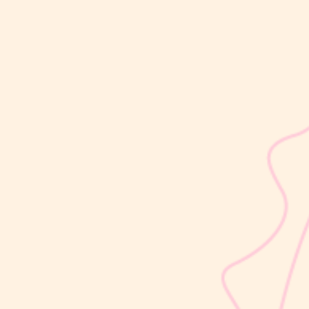
sribulogin
Usia 18 hingga 23 bulan merupakan salah satu periode penting
dalam masa 1000 Hari Pertama Kehidupan (HPK). Pada tahap ini,
perkembangan si Kecil berlangsung sangat pesat, mulai dari