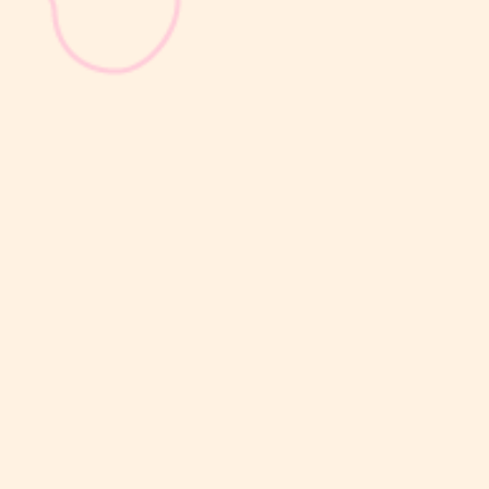
sribulogin
Selain berat badan, tinggi badan menjadi salah satu indikator
utama untuk menilai apakah tumbuh kembang si Kecil berjalan
optimal. Berbeda dengan berat badan yang bisa naik-turun dalam
waktu singkat, pertambahan tinggi badan cenderung berlangsung
bertahap dan...