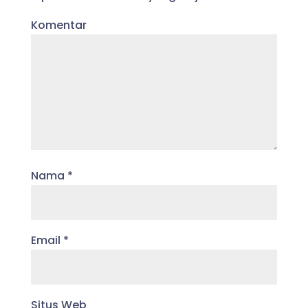
Komentar
Nama
*
Email
*
Situs Web