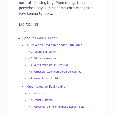
normal. Penting bagi Mom mengetahui
penyebab bayi kuning serta cara mengatasi
bayi kuning lainnya.
Daftar Isi
Apa Itu Bayi Kuning?
5 Penyebab Bayi Kuning saat Baru Lahir
1. Kekurangan Cairan
2. Kelahiran Prematur
3. Nutrisi yang Belum Tercukupi
4. Perbedaan Golongan Darah dengan Ibu
5. Masalah Hati & Infeksi
Cara Mengatasi Bayi Kuning
1. Fototerapi
2. Transfusi Darah
3. Pemberian suntikan immunoglobulin (IVIG)