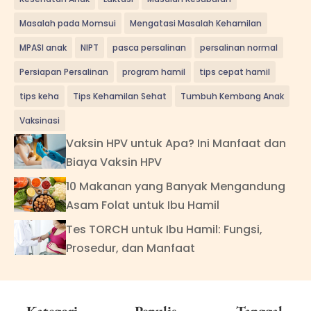
Masalah pada Momsui
Mengatasi Masalah Kehamilan
MPASI anak
NIPT
pasca persalinan
persalinan normal
Persiapan Persalinan
program hamil
tips cepat hamil
tips keha
Tips Kehamilan Sehat
Tumbuh Kembang Anak
Vaksinasi
Vaksin HPV untuk Apa? Ini Manfaat dan
Biaya Vaksin HPV
10 Makanan yang Banyak Mengandung
Asam Folat untuk Ibu Hamil
Tes TORCH untuk Ibu Hamil: Fungsi,
Prosedur, dan Manfaat