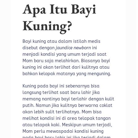
Apa Itu Bayi
Kuning?
Bayi kuning atau dalam istilah medis
disebut dengan
jaundice newborn
ini
menjadi kondisi yang umum terjadi saat
Mom baru saja melahirkan. Biasanya bayi
kuning ini akan terlihat dari kulitnya atau
bahkan kelopak matanya yang menguning.
Kuning pada bayi ini sebenarnya bisa
langsung terlihat saat baru lahir jika
memang nantinya bayi terlahir dengan kulit
putih. Namun jika kulitnya berwarna coklat
akan lebih sulit terlihatnya. Mom bisa
melihat kondisi ini di area telapak tangan
atau telapak kaki. Meskipun umum terjadi,
Mom perlu mewaspadai kondisi kuning
pada bayi baru lahir ini jika terjadi dalam