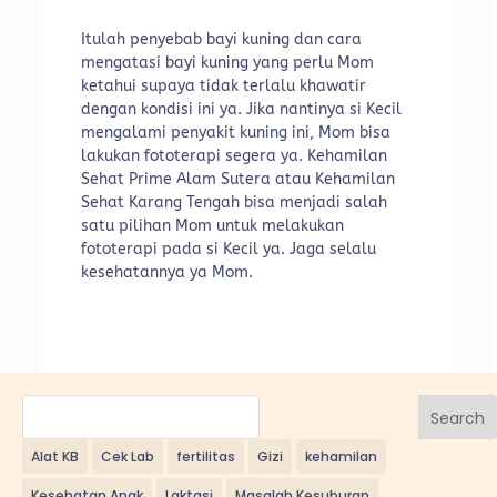
Itulah penyebab bayi kuning dan cara
mengatasi bayi kuning yang perlu Mom
ketahui supaya tidak terlalu khawatir
dengan kondisi ini ya. Jika nantinya si Kecil
mengalami penyakit kuning ini, Mom bisa
lakukan fototerapi segera ya. Kehamilan
Sehat Prime Alam Sutera atau Kehamilan
Sehat Karang Tengah bisa menjadi salah
satu pilihan Mom untuk melakukan
fototerapi pada si Kecil ya. Jaga selalu
kesehatannya ya Mom.
Search
Alat KB
Cek Lab
fertilitas
Gizi
kehamilan
Kesehatan Anak
Laktasi
Masalah Kesuburan