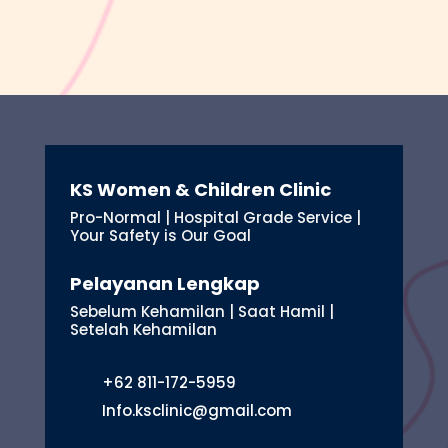
KS Women & Children Clinic
Pro-Normal | Hospital Grade Service |
Your Safety is Our Goal
Pelayanan Lengkap
Sebelum Kehamilan | Saat Hamil |
Setelah Kehamilan
+62 811-172-5959
Info.ksclinic@gmail.com