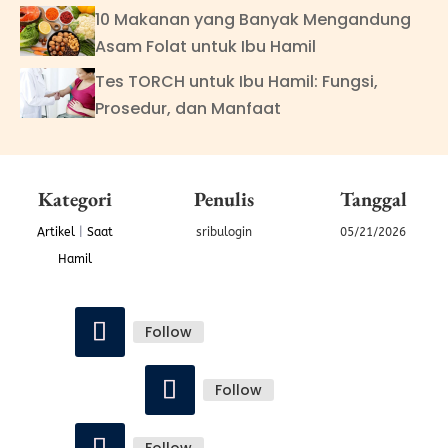
10 Makanan yang Banyak Mengandung
Asam Folat untuk Ibu Hamil
Tes TORCH untuk Ibu Hamil: Fungsi,
Prosedur, dan Manfaat
Kategori
Penulis
Tanggal
Artikel
|
Saat
sribulogin
05/21/2026
Hamil
Follow
Follow
Follow