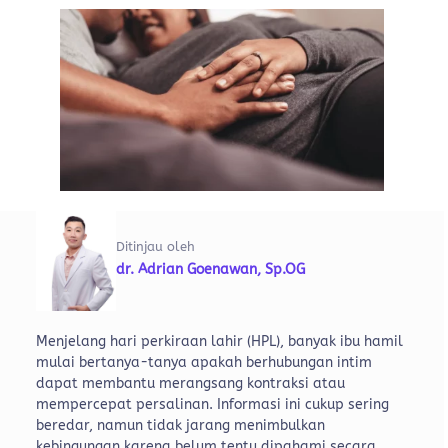
Ditinjau oleh
dr. Adrian Goenawan, Sp.OG
Menjelang hari perkiraan lahir (HPL), banyak ibu hamil
mulai bertanya-tanya apakah berhubungan intim
dapat membantu merangsang kontraksi atau
mempercepat persalinan. Informasi ini cukup sering
beredar, namun tidak jarang menimbulkan
kebingungan karena belum tentu dipahami secara