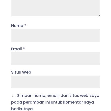
Nama
*
Email
*
Situs Web
Simpan nama, email, dan situs web saya
pada peramban ini untuk komentar saya
berikutnya.