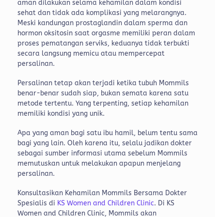
aman dilakukan selama kehamilan dalam kondisi
sehat dan tidak ada komplikasi yang melarangnya.
Meski kandungan prostaglandin dalam sperma dan
hormon oksitosin saat orgasme memiliki peran dalam
proses pematangan serviks, keduanya tidak terbukti
secara langsung memicu atau mempercepat
persalinan.
Persalinan tetap akan terjadi ketika tubuh Mommils
benar-benar sudah siap, bukan semata karena satu
metode tertentu. Yang terpenting, setiap kehamilan
memiliki kondisi yang unik.
Apa yang aman bagi satu ibu hamil, belum tentu sama
bagi yang lain. Oleh karena itu, selalu jadikan dokter
sebagai sumber informasi utama sebelum Mommils
memutuskan untuk melakukan apapun menjelang
persalinan.
Konsultasikan Kehamilan Mommils Bersama Dokter
Spesialis di
KS Women and Children Clinic
. Di KS
Women and Children Clinic, Mommils akan