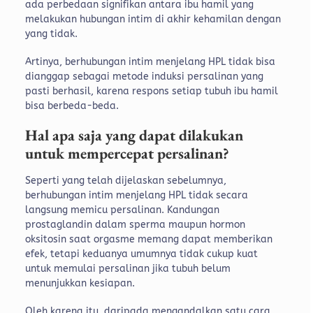
ada perbedaan signifikan antara ibu hamil yang
melakukan hubungan intim di akhir kehamilan dengan
yang tidak.
Artinya, berhubungan intim menjelang HPL tidak bisa
dianggap sebagai metode induksi persalinan yang
pasti berhasil, karena respons setiap tubuh ibu hamil
bisa berbeda-beda.
Hal apa saja yang dapat dilakukan
untuk mempercepat persalinan?
Seperti yang telah dijelaskan sebelumnya,
berhubungan intim menjelang HPL tidak secara
langsung memicu persalinan. Kandungan
prostaglandin dalam sperma maupun hormon
oksitosin saat orgasme memang dapat memberikan
efek, tetapi keduanya umumnya tidak cukup kuat
untuk memulai persalinan jika tubuh belum
menunjukkan kesiapan.
Oleh karena itu, daripada mengandalkan satu cara