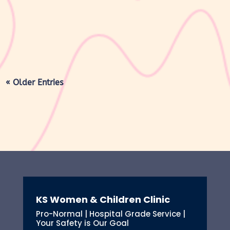
seperti sebelum hamil. Selama masa ini, tubuh Moms akan
mengalami berbagai perubahan, mulai dari rahim yang berangsur
kembali ke ukuran...
« Older Entries
KS Women & Children Clinic
Pro-Normal | Hospital Grade Service |
Your Safety is Our Goal