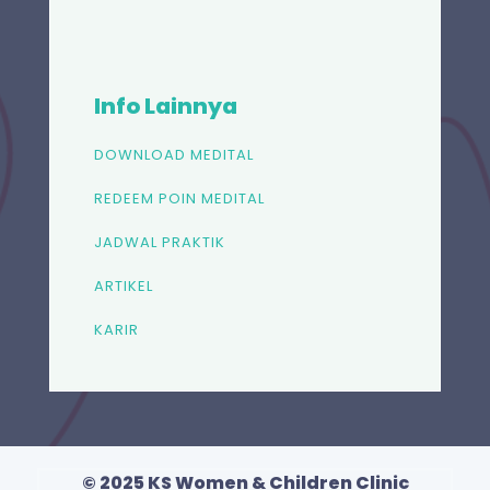
Info Lainnya
DOWNLOAD MEDITAL
REDEEM POIN MEDITAL
JADWAL PRAKTIK
ARTIKEL
KARIR
© 2025 KS Women & Children Clinic