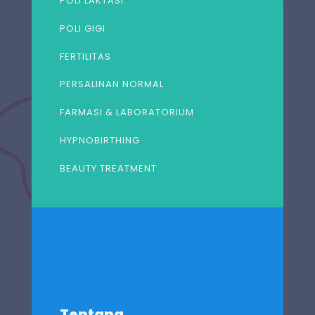
POLI LAKTASI
POLI GIGI
FERTILITAS
PERSALINAN NORMAL
FARMASI & LABORATORIUM
HYPNOBIRTHING
BEAUTY TREATMENT
Tentang