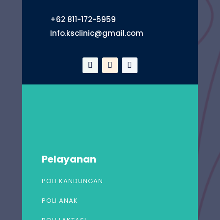
+62 811-172-5959
Info.ksclinic@gmail.com
Pelayanan
POLI KANDUNGAN
POLI ANAK