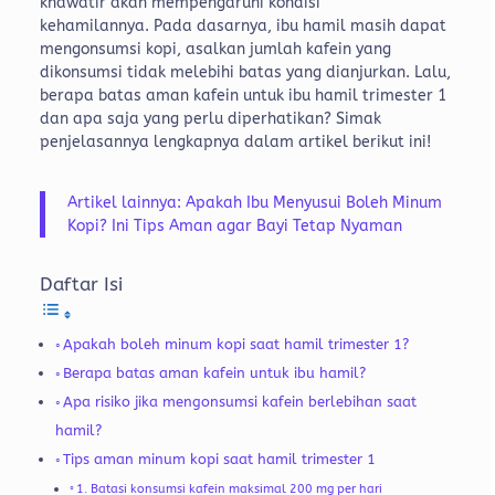
khawatir akan mempengaruhi kondisi
kehamilannya.
Pada dasarnya, ibu hamil masih dapat
mengonsumsi kopi, asalkan jumlah kafein yang
dikonsumsi tidak melebihi batas yang dianjurkan. Lalu,
berapa batas aman kafein untuk ibu hamil trimester 1
dan apa saja yang perlu diperhatikan? Simak
penjelasannya lengkapnya dalam artikel berikut ini!
Artikel lainnya: Apakah Ibu Menyusui Boleh Minum
Kopi? Ini Tips Aman agar Bayi Tetap Nyaman
Daftar Isi
Apakah boleh minum kopi saat hamil trimester 1?
Berapa batas aman kafein untuk ibu hamil?
Apa risiko jika mengonsumsi kafein berlebihan saat
hamil?
Tips aman minum kopi saat hamil trimester 1
1. Batasi konsumsi kafein maksimal 200 mg per hari