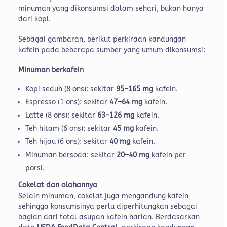
minuman yang dikonsumsi dalam sehari, bukan hanya
dari kopi.
Sebagai gambaran, berikut perkiraan kandungan
kafein pada beberapa sumber yang umum dikonsumsi:
Minuman berkafein
Kopi seduh (8 ons): sekitar
95–165 mg
kafein.
Espresso (1 ons): sekitar
47–64 mg
kafein.
Latte (8 ons): sekitar
63–126 mg
kafein.
Teh hitam (6 ons): sekitar
45 mg
kafein.
Teh hijau (6 ons): sekitar
40 mg
kafein.
Minuman bersoda: sekitar
20–40 mg
kafein per
porsi.
Cokelat dan olahannya
Selain minuman, cokelat juga mengandung kafein
sehingga konsumsinya perlu diperhitungkan sebagai
bagian dari total asupan kafein harian. Berdasarkan