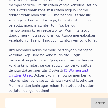
kondisi kehamilan sehat dan Mommils tetap
memperhatikan jumlah kafein yang dikonsumsi setiap
hari. Batas aman konsumsi kafein bagi ibu hamil
adalah tidak lebih dari 200 mg per hari, termasuk
kafein yang berasal dari kopi, teh, cokelat, minuman
bersoda, maupun sumber lainnya. Dengan
mengonsumsi kafein secara bijak, Mommils tetap
dapat menikmati secangkir kopi tanpa mengabaikan
kesehatan diri sendiri maupun tumbuh kembang janin.
Jika Mommils masih memiliki pertanyaan mengenai
konsumsi kopi selama kehamilan atau ingin
memastikan pola makan yang aman sesuai dengan
kondisi kehamilan, jangan ragu untuk berkonsultasi
dengan dokter spesialis Obgyn di
KS Women and
Children Clinic
. Dokter akan membantu memberikan
rekomendasi yang sesuai dengan kondisi kesehatan
Mommils dan janin agar kehamilan tetap sehat dan
berjalan dengan optimal.
Search