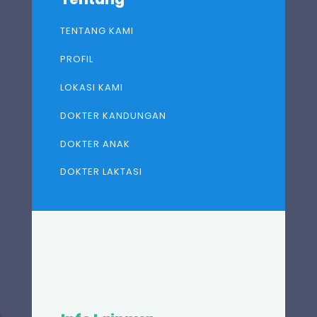
TENTANG KAMI
PROFIL
LOKASI KAMI
DOKTER KANDUNGAN
DOKTER ANAK
DOKTER LAKTASI