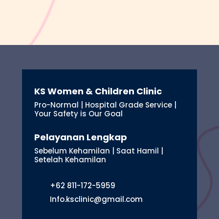
KS Women & Children Clinic
Pro-Normal | Hospital Grade Service |
Your Safety is Our Goal
Pelayanan Lengkap
Sebelum Kehamilan | Saat Hamil |
Setelah Kehamilan
+62 811-172-5959
Info.ksclinic@gmail.com