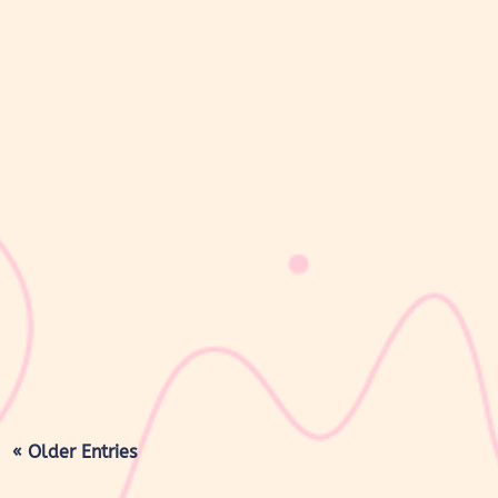
sribulogin
Masa nifas adalah periode pemulihan tubuh setelah melahirkan
yang dimulai sejak bayi lahir hingga organ reproduksi kembali
seperti sebelum hamil. Selama masa ini, tubuh Moms akan
mengalami berbagai perubahan, mulai dari rahim yang berangsur
kembali ke ukuran...
« Older Entries