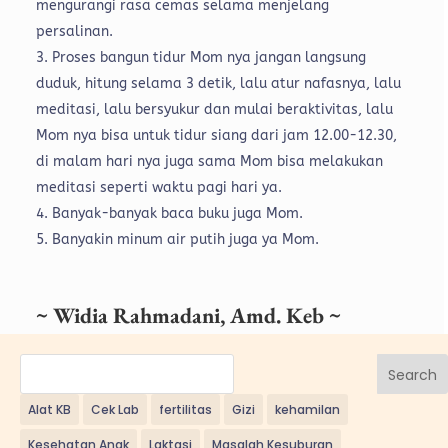
mengurangi rasa cemas selama menjelang
persalinan.
Proses bangun tidur Mom nya jangan langsung
duduk, hitung selama 3 detik, lalu atur nafasnya, lalu
meditasi, lalu bersyukur dan mulai beraktivitas, lalu
Mom nya bisa untuk tidur siang dari jam 12.00-12.30,
di malam hari nya juga sama Mom bisa melakukan
meditasi seperti waktu pagi hari ya.
Banyak-banyak baca buku juga Mom.
Banyakin minum air putih juga ya Mom.
~ Widia Rahmadani, Amd. Keb ~
Search
Alat KB
Cek Lab
fertilitas
Gizi
kehamilan
Kesehatan Anak
Laktasi
Masalah Kesuburan