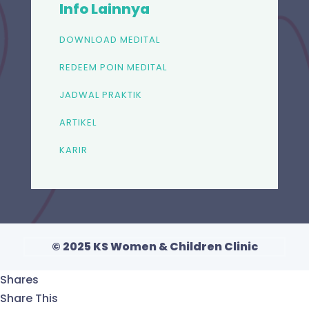
Info Lainnya
DOWNLOAD MEDITAL
REDEEM POIN MEDITAL
JADWAL PRAKTIK
ARTIKEL
KARIR
© 2025 KS Women & Children Clinic
Shares
Share This