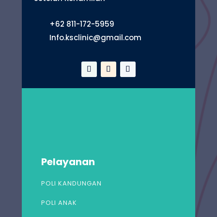
+62 811-172-5959
Info.ksclinic@gmail.com
Pelayanan
POLI KANDUNGAN
POLI ANAK