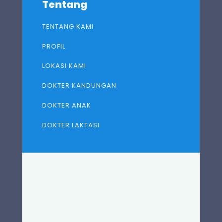
Tentang
TENTANG KAMI
PROFIL
LOKASI KAMI
DOKTER KANDUNGAN
DOKTER ANAK
DOKTER LAKTASI