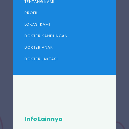
TENTANG KAMI
PROFIL
LOKASI KAMI
DOKTER KANDUNGAN
DOKTER ANAK
DOKTER LAKTASI
Info Lainnya