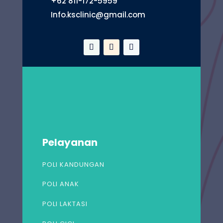
+62 811-172-5959
Info.ksclinic@gmail.com
Pelayanan
POLI KANDUNGAN
POLI ANAK
POLI LAKTASI