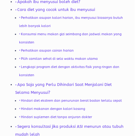
Apakah ibu menyusui boleh diet?
Cara diet yang cocok untuk ibu menyusui
Perhatikan asupan kalori harian, ibu menyusui biasanya butuh
lebih banyak kalori
Konsumsi menu makan gizi seimbang dan jadwal makan yang
konsisten
Perhatikan asupan cairan harian
Pilih camilan sehat di sela waktu makan utama
Lengkapi program diet dengan aktivitas fisik yang ringan dan
konsisten
Apa Saja yang Perlu Dihindari Saat Menjalani Diet
Selama Menyusui?
Hindari diet ekstrem dan penurunan berat badan terlalu cepat
Hindari makanan dengan kalori kosong
Hindari suplemen diet tanpa anjuran dokter
Segera konsultasi jika produksi ASI menurun atau tubuh
mudah lelah