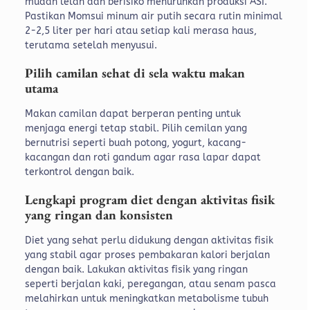
mudah lelah dan berisiko menurunkan produksi ASI.
Pastikan Momsui minum air putih secara rutin minimal
2-2,5 liter per hari atau setiap kali merasa haus,
terutama setelah menyusui.
Pilih camilan sehat di sela waktu makan
utama
Makan camilan dapat berperan penting untuk
menjaga energi tetap stabil. Pilih cemilan yang
bernutrisi seperti buah potong, yogurt, kacang-
kacangan dan roti gandum agar rasa lapar dapat
terkontrol dengan baik.
Lengkapi program diet dengan aktivitas fisik
yang ringan dan konsisten
Diet yang sehat perlu didukung dengan aktivitas fisik
yang stabil agar proses pembakaran kalori berjalan
dengan baik. Lakukan aktivitas fisik yang ringan
seperti berjalan kaki, peregangan, atau senam pasca
melahirkan untuk meningkatkan metabolisme tubuh