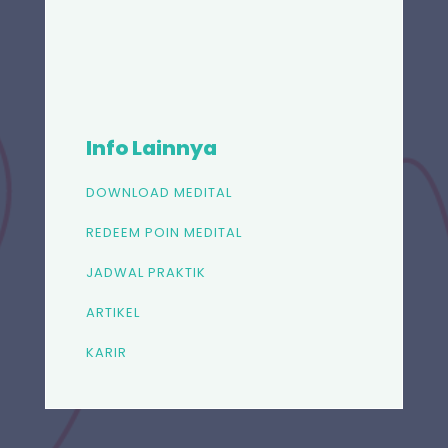
Info Lainnya
DOWNLOAD MEDITAL
REDEEM POIN MEDITAL
JADWAL PRAKTIK
ARTIKEL
KARIR