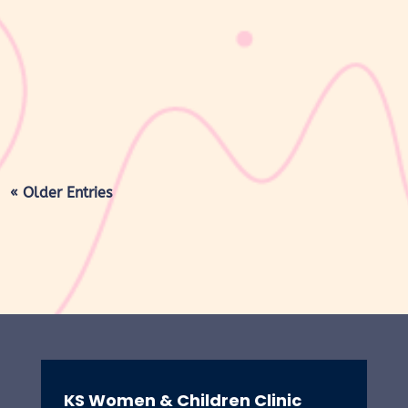
Lapisan berwarna putih menyerupai lemak yang menyelimuti
kulit bayi baru lahir sering kali membuat Mom & Dad khawatir.
Tidak jarang lapisan ini dianggap sebagai kotoran atau sisa cairan
persalinan yang harus segera dibersihkan, terutama jika jumlahnya
cukup...
« Older Entries
KS Women & Children Clinic