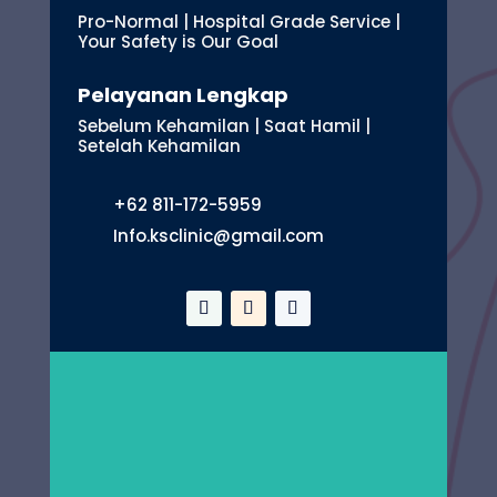
Pro-Normal | Hospital Grade Service |
Your Safety is Our Goal
Pelayanan Lengkap
Sebelum Kehamilan | Saat Hamil |
Setelah Kehamilan
+62 811-172-5959
Info.ksclinic@gmail.com