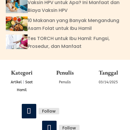
Vaksin HPV untuk Apa? Ini Manfaat dan
Biaya Vaksin HPV
10 Makanan yang Banyak Mengandung
Asam Folat untuk Ibu Hamil
Tes TORCH untuk Ibu Hamil: Fungsi,
Prosedur, dan Manfaat
Kategori
Penulis
Tanggal
Artikel
|
Saat
Penulis
03/14/2025
Hamil
Follow
Follow