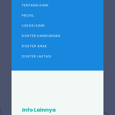
TENTANG KAMI
PROFIL
LOKASI KAMI
DOKTER KANDUNGAN
DOKTER ANAK
DOKTER LAKTASI
Info Lainnya