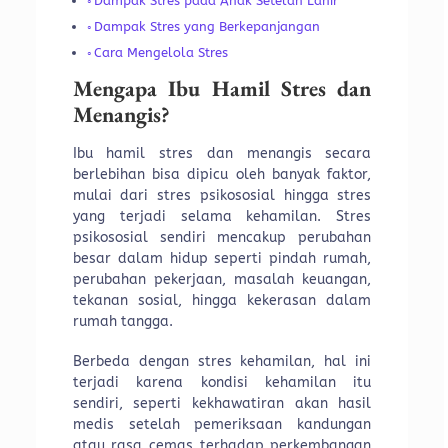
Dampak Stres pada Anak Setelah Lahir
Dampak Stres yang Berkepanjangan
Cara Mengelola Stres
Mengapa Ibu Hamil Stres dan
Menangis?
Ibu hamil stres dan menangis secara
berlebihan bisa dipicu oleh banyak faktor,
mulai dari stres psikososial hingga stres
yang terjadi selama kehamilan. Stres
psikososial sendiri mencakup perubahan
besar dalam hidup seperti pindah rumah,
perubahan pekerjaan, masalah keuangan,
tekanan sosial, hingga kekerasan dalam
rumah tangga.
Berbeda dengan stres kehamilan, hal ini
terjadi karena kondisi kehamilan itu
sendiri, seperti kekhawatiran akan hasil
medis setelah pemeriksaan kandungan
atau rasa cemas terhadap perkembangan