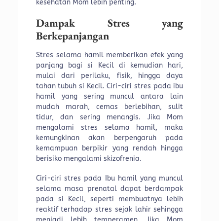
kesehatan Mom lebih penting.
Dampak Stres yang
Berkepanjangan
Stres selama hamil memberikan efek yang
panjang bagi si Kecil di kemudian hari,
mulai dari perilaku, fisik, hingga daya
tahan tubuh si Kecil. Ciri-ciri stres pada ibu
hamil yang sering muncul antara lain
mudah marah, cemas berlebihan, sulit
tidur, dan sering menangis. Jika Mom
mengalami stres selama hamil, maka
kemungkinan akan berpengaruh pada
kemampuan berpikir yang rendah hingga
berisiko mengalami skizofrenia.
Ciri-ciri stres pada Ibu hamil yang muncul
selama masa prenatal dapat berdampak
pada si Kecil, seperti membuatnya lebih
reaktif terhadap stres sejak lahir sehingga
menjadi lebih temperamen. Jika Mom