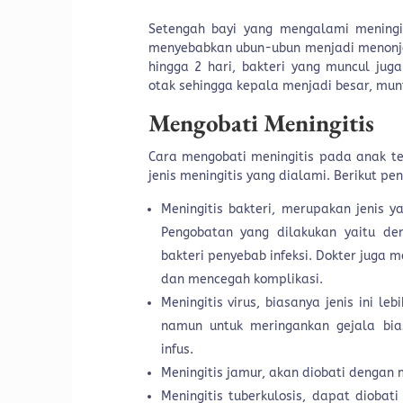
Setengah bayi yang mengalami meningit
menyebabkan ubun-ubun menjadi menonjol
hingga 2 hari, bakteri yang muncul ju
otak sehingga kepala menjadi besar, mu
Mengobati Meningitis
Cara mengobati meningitis pada anak te
jenis meningitis yang dialami. Berikut p
Meningitis bakteri, merupakan jenis 
Pengobatan yang dilakukan yaitu den
bakteri penyebab infeksi. Dokter juga 
dan mencegah komplikasi.
Meningitis virus, biasanya jenis ini l
namun untuk meringankan gejala bia
infus.
Meningitis jamur, akan diobati dengan 
Meningitis tuberkulosis, dapat dioba