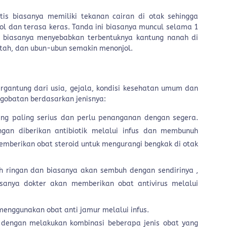
is biasanya memiliki tekanan cairan di otak sehingga
 dan terasa keras. Tanda ini biasanya muncul selama 1
ga biasanya menyebabkan terbentuknya kantung nanah di
ntah, dan ubun-ubun semakin menonjol.
rgantung dari usia, gejala, kondisi kesehatan umum dan
engobatan berdasarkan jenisnya:
yang paling serius dan perlu penanganan dengan segera.
gan diberikan antibiotik melalui infus dan membunuh
memberikan obat steroid untuk mengurangi bengkak di otak
ebih ringan dan biasanya akan sembuh dengan sendirinya ,
sanya dokter akan memberikan obat antivirus melalui
menggunakan obat anti jamur melalui infus.
ti dengan melakukan kombinasi beberapa jenis obat yang