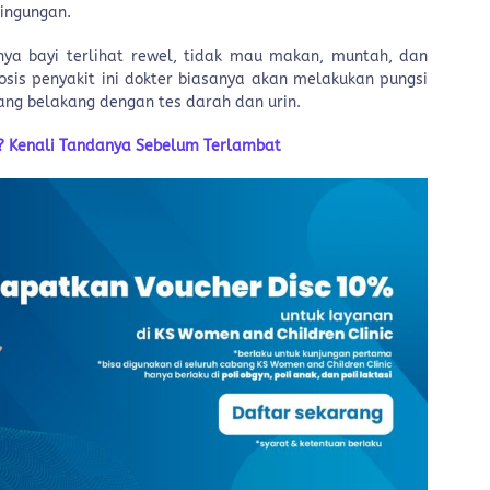
bingungan.
nya bayi terlihat rewel, tidak mau makan, muntah, dan
osis penyakit ini dokter biasanya akan melakukan pungsi
ang belakang dengan tes darah dan urin.
? Kenali Tandanya Sebelum Terlambat