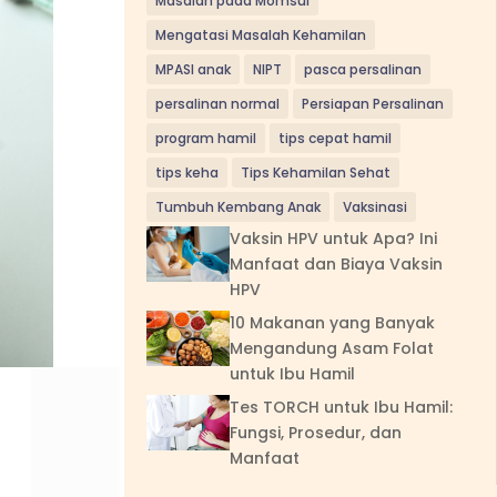
Masalah pada Momsui
Mengatasi Masalah Kehamilan
MPASI anak
NIPT
pasca persalinan
persalinan normal
Persiapan Persalinan
program hamil
tips cepat hamil
tips keha
Tips Kehamilan Sehat
Tumbuh Kembang Anak
Vaksinasi
Vaksin HPV untuk Apa? Ini
Manfaat dan Biaya Vaksin
HPV
10 Makanan yang Banyak
Mengandung Asam Folat
untuk Ibu Hamil
Tes TORCH untuk Ibu Hamil:
Fungsi, Prosedur, dan
Manfaat