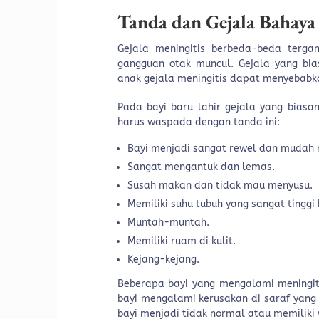
Tanda dan Gejala Bahaya
Gejala meningitis berbeda-beda terga
gangguan otak muncul. Gejala yang bia
anak gejala meningitis dapat menyebabk
Pada bayi baru lahir gejala yang biasa
harus waspada dengan tanda ini:
Bayi menjadi sangat rewel dan mudah
Sangat mengantuk dan lemas.
Susah makan dan tidak mau menyusu.
Memiliki suhu tubuh yang sangat tinggi
Muntah-muntah.
Memiliki ruam di kulit.
Kejang-kejang.
Beberapa bayi yang mengalami meningit
bayi mengalami kerusakan di saraf yan
bayi menjadi tidak normal atau memiliki 