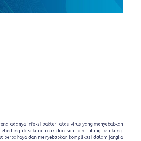
arena adanya infeksi bakteri atau virus yang menyebabkan
pelindung di sekitar otak dan sumsum tulang belakang.
gat berbahaya dan menyebabkan komplikasi dalam jangka