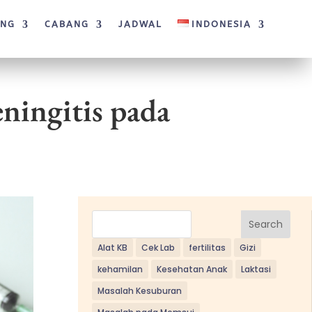
ANG
CABANG
JADWAL
INDONESIA
ningitis pada
Search
Alat KB
Cek Lab
fertilitas
Gizi
kehamilan
Kesehatan Anak
Laktasi
Masalah Kesuburan