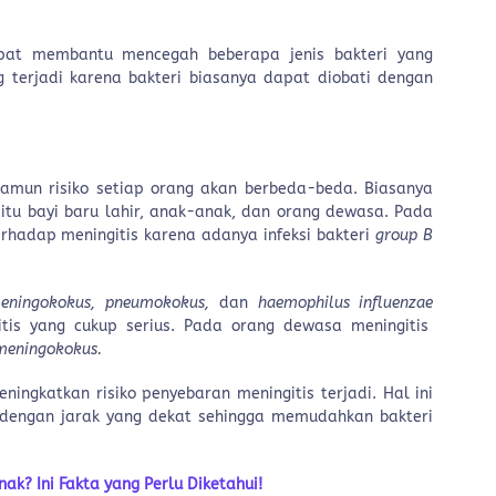
at membantu mencegah beberapa jenis bakteri yang
g terjadi karena bakteri biasanya dapat diobati dengan
namun risiko setiap orang akan berbeda-beda. Biasanya
aitu bayi baru lahir, anak-anak, dan orang dewasa. Pada
erhadap meningitis karena adanya infeksi bakteri
group B
eningokokus, pneumokokus,
dan
haemophilus influenzae
tis yang cukup serius. Pada orang dewasa meningitis
meningokokus.
ngkatkan risiko penyebaran meningitis terjadi. Hal ini
 dengan jarak yang dekat sehingga memudahkan bakteri
ak? Ini Fakta yang Perlu Diketahui!