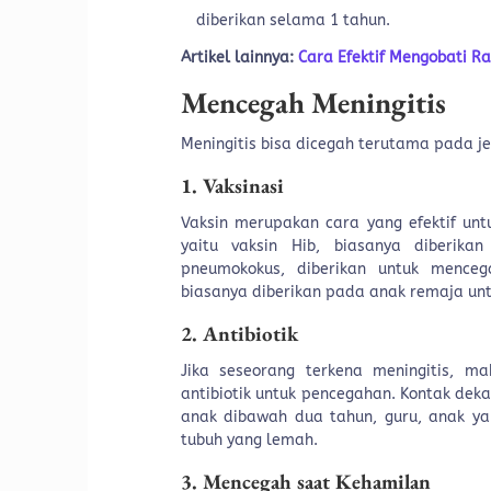
diberikan selama 1 tahun.
Artikel lainnya:
Cara Efektif Mengobati 
Mencegah Meningitis
Meningitis bisa dicegah terutama pada je
1. Vaksinasi
Vaksin merupakan cara yang efektif unt
yaitu vaksin Hib, biasanya diberika
pneumokokus, diberikan untuk mencega
biasanya diberikan pada anak remaja un
2. Antibiotik
Jika seseorang terkena meningitis, m
antibiotik untuk pencegahan. Kontak dek
anak dibawah dua tahun, guru, anak ya
tubuh yang lemah.
3. Mencegah saat Kehamilan