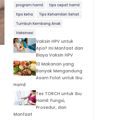
program hamil
tips cepat hamil
tips keha
Tips Kehamilan Sehat
Tumbuh Kembang Anak
Vaksinasi
Vaksin HPV untuk
Apa? Ini Manfaat dan
Biaya Vaksin HPV
10 Makanan yang
Banyak Mengandung
Asam Folat untuk Ibu
Hamil
Tes TORCH untuk Ibu
Hamil: Fungsi,
Prosedur, dan
Manfaat