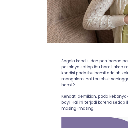
Segala kondisi dan perubahan pa
pasalnya setiap ibu hamil akan 
kondisi pada ibu hamil adalah kel
mengalami hal tersebut sehing
hamil?
Kendati demikian, pada kebanya
bayi. Hal ini terjadi karena set
masing-masing.