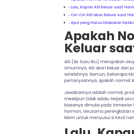
Lalu, Kapan ASI Keluar saat Hami
Ciri-Ciri ASI akan Keluar saat Ha
Apa yang Harus Dilakukan Ketika
Apakah No
Keluar saa
ASI (Air Susu Ibu) merupakan as
Umumnya, ASI akan keluar dari p
setelahnya. Namun, beberapa Mo
pertanyaannya, apakah normal A
Jawabannya adalah normal, produk
meskipun tidak selalu terjadi sec
biasanya dimulai pada trimester
hormon, terutama peningkatan 
Mom untuk menyusui si Kecil nan
Lalu, Kapa