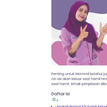
Penting untuk Mommil ketahui jug
ciri asi akan keluar saat hamil h
saat hamil. Simak penjelasan diba
Daftar Isi
Apakah Normal ASI Sudah Keluar