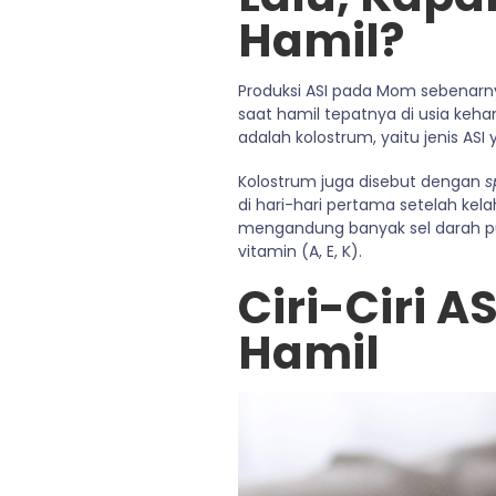
Hamil?
Produksi ASI pada Mom sebenarny
saat hamil tepatnya di usia keha
adalah kolostrum, yaitu jenis AS
Kolostrum juga disebut dengan
s
di hari-hari pertama setelah kel
mengandung banyak sel darah puti
vitamin (A, E, K).
Ciri-Ciri A
Hamil