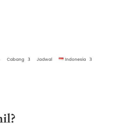
Cabang
Jadwal
Indonesia
il?