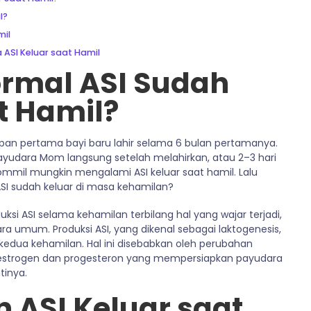
l?
mil
 ASI Keluar saat Hamil
rmal ASI Sudah
t Hamil?
upan pertama bayi baru lahir selama 6 bulan pertamanya.
ayudara Mom langsung setelah melahirkan, atau 2–3 hari
mmil mungkin mengalami ASI keluar saat hamil. Lalu
SI sudah keluar di masa kehamilan?
si ASI selama kehamilan terbilang hal yang wajar terjadi,
ara umum. Produksi ASI, yang dikenal sebagai laktogenesis,
 kedua kehamilan. Hal ini disebabkan oleh perubahan
estrogen dan progesteron yang mempersiapkan payudara
tinya.
n ASI Keluar saat