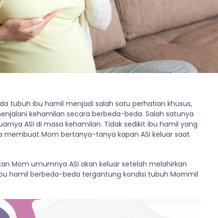
da tubuh ibu hamil menjadi salah satu perhatian khusus,
menjalani kehamilan secara berbeda-beda. Salah satunya
uarnya ASI di masa kehamilan. Tidak sedikit ibu hamil yang
ga membuat Mom bertanya-tanya kapan ASI keluar saat
kan Mom umumnya ASI akan keluar setelah melahirkan
iap ibu hamil berbeda-beda tergantung kondisi tubuh Mommil