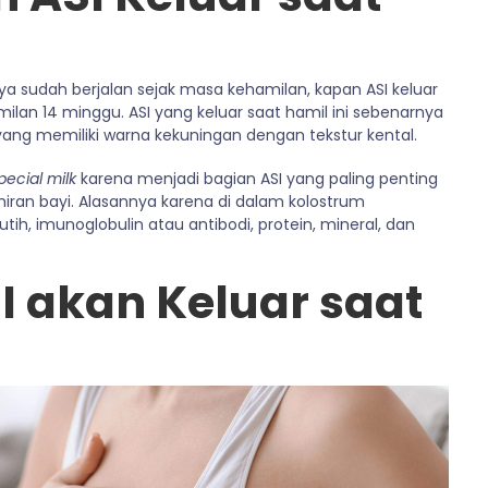
a sudah berjalan sejak masa kehamilan, kapan ASI keluar
milan 14 minggu. ASI yang keluar saat hamil ini sebenarnya
I yang memiliki warna kekuningan dengan tekstur kental.
pecial milk
karena menjadi bagian ASI yang paling penting
ahiran bayi. Alasannya karena di dalam kolostrum
h, imunoglobulin atau antibodi, protein, mineral, dan
SI akan Keluar saat