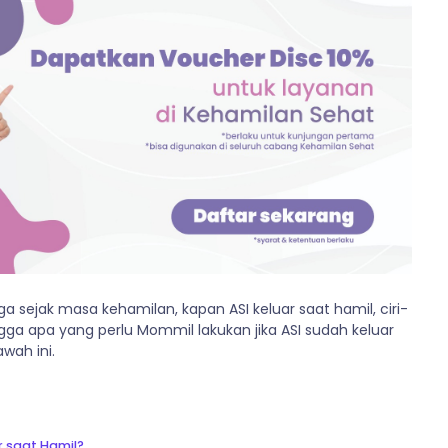
a sejak masa kehamilan, kapan ASI keluar saat hamil, ciri-
ingga apa yang perlu Mommil lakukan jika ASI sudah keluar
wah ini.
 saat Hamil?