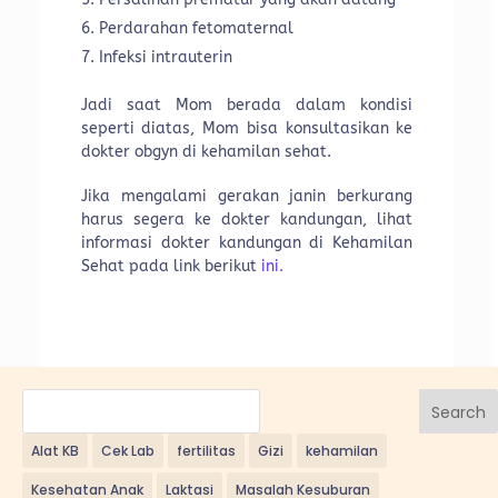
Perdarahan fetomaternal
Infeksi intrauterin
Jadi saat Mom berada dalam kondisi
seperti diatas, Mom bisa konsultasikan ke
dokter obgyn di kehamilan sehat.
Jika mengalami gerakan janin berkurang
harus segera ke dokter kandungan, lihat
informasi dokter kandungan di Kehamilan
Sehat pada link berikut
ini.
Search
Alat KB
Cek Lab
fertilitas
Gizi
kehamilan
Kesehatan Anak
Laktasi
Masalah Kesuburan