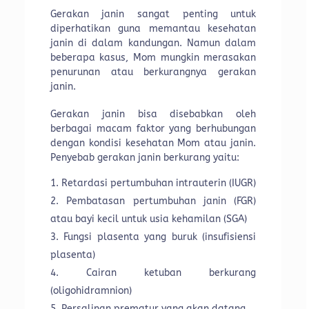
Gerakan janin sangat penting untuk
diperhatikan guna memantau kesehatan
janin di dalam kandungan. Namun dalam
beberapa kasus, Mom mungkin merasakan
penurunan atau berkurangnya gerakan
janin.
Gerakan janin bisa disebabkan oleh
berbagai macam faktor yang berhubungan
dengan kondisi kesehatan Mom atau janin.
Penyebab gerakan janin berkurang yaitu:
Retardasi pertumbuhan intrauterin (IUGR)
Pembatasan pertumbuhan janin (FGR)
atau bayi kecil untuk usia kehamilan (SGA)
Fungsi plasenta yang buruk (insufisiensi
plasenta)
Cairan ketuban berkurang
(oligohidramnion)
Persalinan prematur yang akan datang