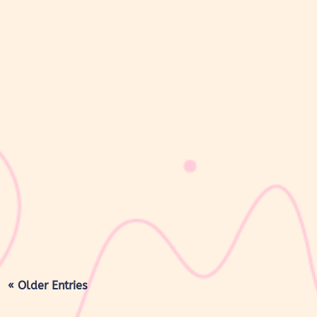
sribulogin
Masa nifas adalah periode pemulihan tubuh setelah melahirkan
yang dimulai sejak bayi lahir hingga organ reproduksi kembali
seperti sebelum hamil. Selama masa ini, tubuh Moms akan
mengalami berbagai perubahan, mulai dari rahim yang berangsur
kembali ke ukuran...
« Older Entries