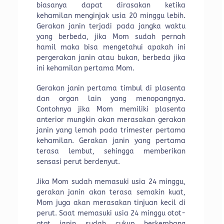
biasanya dapat dirasakan ketika
kehamilan menginjak usia 20 minggu lebih.
Gerakan janin terjadi pada jangka waktu
yang berbeda, jika Mom sudah pernah
hamil maka bisa mengetahui apakah ini
pergerakan janin atau bukan, berbeda jika
ini kehamilan pertama Mom.
Gerakan janin pertama timbul di plasenta
dan organ lain yang menopangnya.
Contohnya jika Mom memiliki plasenta
anterior mungkin akan merasakan gerakan
janin yang lemah pada trimester pertama
kehamilan. Gerakan janin yang pertama
terasa lembut, sehingga memberikan
sensasi perut berdenyut.
Jika Mom sudah memasuki usia 24 minggu,
gerakan janin akan terasa semakin kuat,
Mom juga akan merasakan tinjuan kecil di
perut. Saat memasuki usia 24 minggu otot-
otot janin sudah cukup berkembang