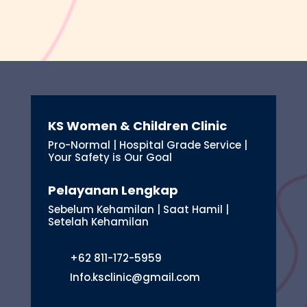
KS Women & Children Clinic
Pro-Normal | Hospital Grade Service |
Your Safety is Our Goal
Pelayanan Lengkap
Sebelum Kehamilan | Saat Hamil |
Setelah Kehamilan
+62 811-172-5959
Info.ksclinic@gmail.com