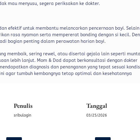
tidak mau menyusu, segera periksakan ke dokter.
dan efektif untuk membantu melancarkan pencernaan bayi. Selain
rikan rasa nyaman serta mempererat bonding dengan si kecil. De
njadi bagian penting dalam perawatan harian bayi.
ng membaik, sering rewel, atau disertai gejala lain seperti munt
saan lebih lanjut. Mom & Dad dapat berkonsultasi dengan dokter
mendapatkan diagnosis dan penanganan yang tepat sesuai kondisi
 dini agar tumbuh kembangnya tetap optimal dan kesehatannya
Penulis
Tanggal
sribulogin
03/25/2026