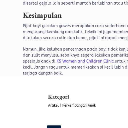
disertai gejala lain seperti muntah berlebihan atau 
Kesimpulan
Pijat bayi gerakan gowes merupakan cara sederhana 
mengurangi kembung dan kolik, teknik ini juga membe
dilakukan secara rutin dan benar, pijat ini dapat me
Namun, jika keluhan pencernaan pada bayi tidak kunju
dan sulit menyusu, sebaiknya segera lakukan pemerik
spesialis anak di
KS Women and Children Clinic
untuk 
kecil.
Jangan ragu untuk memeriksakan si kecil lebih
terjaga dengan baik.
Kategori
Artikel
|
Perkembangan Anak