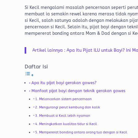
Si Kecil mengalami masalah pencernaan seperti perut
membuat ia semakin rewel karena merasa tidak nyam
si Kecil, salah satunya adalah dengan melakukan pij
pencernaan si Kecil. Selain itu, pijat bayi dengan t
mempererat bonding antara Mom & Dad dengan si Kec
Artikel lainnya : Apa Itu Pijat ILU untuk Bayi? In
Daftar Isi
Apa itu pijat bayi gerakan gowes?
Manfaat pijat bayi dengan teknik gerakan gowes
1. Melancarkan sistem pencernaan
2. Mengurangi perut kembung dan kolik
3. Membuat si Kecil lebih nyaman
4. Meningkatkan kualitas tidur si Kecil
5. Mempererat bonding antara orang tua dengan si Kecil