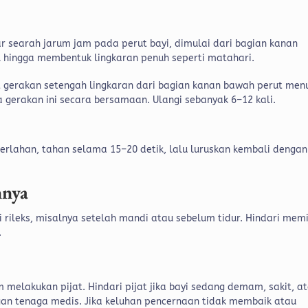
r searah jarum jam pada perut bayi, dimulai dari bagian kanan
al hingga membentuk lingkaran penuh seperti matahari.
 gerakan setengah lingkaran dari bagian kanan bawah perut men
ua gerakan ini secara bersamaan. Ulangi sebanyak 6–12 kali.
perlahan, tahan selama 15–20 detik, lalu luruskan kembali dengan
nnya
i rileks, misalnya setelah mandi atau sebelum tidur. Hindari memi
.
 melakukan pijat. Hindari pijat jika bayi sedang demam, sakit, a
ngan tenaga medis.
Jika keluhan pencernaan tidak membaik atau