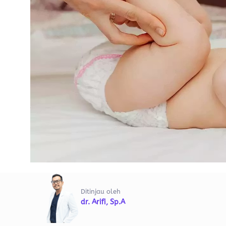
Ditinjau oleh
dr. Arifi, Sp.A