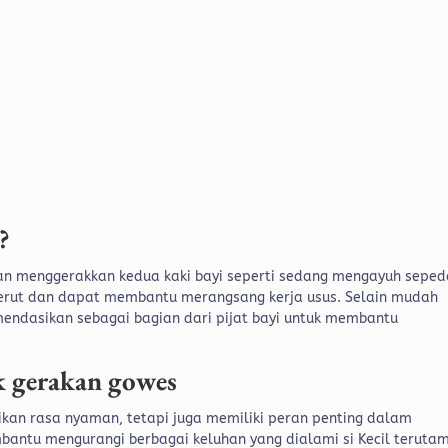
s?
gan menggerakkan kedua kaki bayi seperti sedang mengayuh seped
erut dan dapat membantu merangsang kerja usus. Selain mudah
komendasikan sebagai bagian dari pijat bayi untuk membantu
k gerakan gowes
ikan rasa nyaman, tetapi juga memiliki peran penting dalam
bantu mengurangi berbagai keluhan yang dialami si Kecil teruta