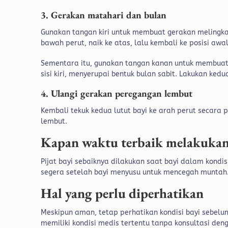
3. Gerakan matahari dan bulan
Gunakan tangan kiri untuk membuat gerakan melingka
bawah perut, naik ke atas, lalu kembali ke posisi aw
Sementara itu, gunakan tangan kanan untuk membuat
sisi kiri, menyerupai bentuk bulan sabit. Lakukan ked
4. Ulangi gerakan peregangan lembut
Kembali tekuk kedua lutut bayi ke arah perut secara 
lembut.
Kapan waktu terbaik melakuka
Pijat bayi sebaiknya dilakukan saat bayi dalam kondis
segera setelah bayi menyusu untuk mencegah muntah
Hal yang perlu diperhatikan
Meskipun aman, tetap perhatikan kondisi bayi sebelum
memiliki kondisi medis tertentu tanpa konsultasi de