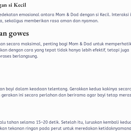
gan si Kecil
ekatan emosional antara Mom & Dad dengan si Kecil. Interaksi i
a, sekaligus memberikan rasa aman dan nyaman.
kan gowes
akan secara maksimal, penting bagi Mom & Dad untuk memperhati
an dengan cara yang tepat tidak hanya lebih efektif, tetapi juga
roses berlangsung.
ikan bayi dalam keadaan telentang. Gerakkan kedua kakinya secar
 gerakan ini secara perlahan dan berirama agar bayi tetap mera
lalu tahan selama 15–20 detik. Setelah itu, luruskan kembali kedu
ikan tekanan ringan pada perut untuk meredakan ketidaknyamana