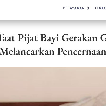
PELAYANAN
TENT
aat Pijat Bayi Gerakan
Melancarkan Pencernaa