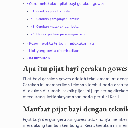
Cara melakukan pijat bayi gerakan gowes
1. Gerakan pedal sepeda
2. Gerakan peregangan lembut
3. Gerakan matahari dan bulan
4. Ulangi gerakan peregangan lembut
Kapan waktu terbaik melakukannya
Hal yang perlu diperhatikan
Kesimpulan
Apa itu pijat bayi gerakan gowe
Pijat bayi gerakan gowes adalah teknik memijat den
Gerakan ini memberikan tekanan lembut pada area p
dilakukan di rumah, teknik pijat ini juga sering dire
mengurangi ketidaknyamanan pada perut si Kecil.
Manfaat pijat bayi dengan tekni
Pijat bayi dengan gerakan gowes tidak hanya member
mendukung tumbuh kembang si Kecil. Gerakan ini mem