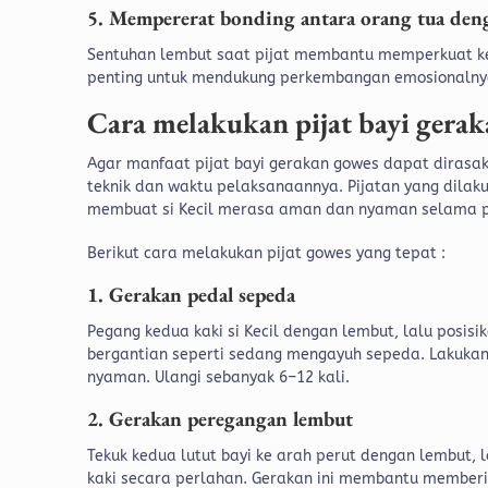
5. Mempererat bonding antara orang tua den
Sentuhan lembut saat pijat membantu memperkuat ked
penting untuk mendukung perkembangan emosionalny
Cara melakukan pijat bayi gera
Agar manfaat pijat bayi gerakan gowes dapat diras
teknik dan waktu pelaksanaannya. Pijatan yang dilakuk
membuat si Kecil merasa aman dan nyaman selama p
Berikut cara melakukan pijat gowes yang tepat :
1. Gerakan pedal sepeda
Pegang kedua kaki si Kecil dengan lembut, lalu posis
bergantian seperti sedang mengayuh sepeda. Lakukan
nyaman. Ulangi sebanyak 6–12 kali.
2. Gerakan peregangan lembut
Tekuk kedua lutut bayi ke arah perut dengan lembut, 
kaki secara perlahan. Gerakan ini membantu member