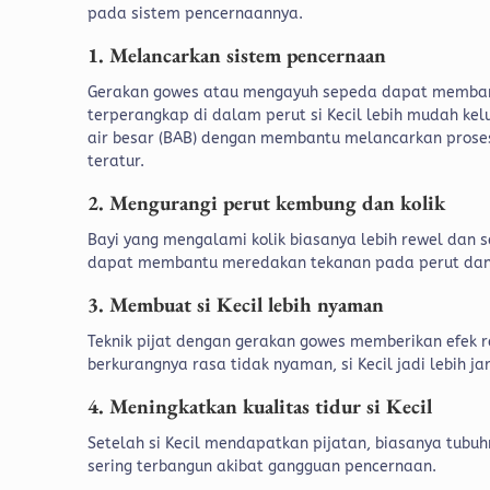
pada sistem pencernaannya.
1. Melancarkan sistem pencernaan
Gerakan gowes atau mengayuh sepeda dapat membantu
terperangkap di dalam perut si Kecil lebih mudah kel
air besar (BAB) dengan membantu melancarkan proses
teratur.
2. Mengurangi perut kembung dan kolik
Bayi yang mengalami kolik biasanya lebih rewel dan 
dapat membantu meredakan tekanan pada perut dan m
3. Membuat si Kecil lebih nyaman
Teknik pijat dengan gerakan gowes memberikan efek r
berkurangnya rasa tidak nyaman, si Kecil jadi lebih j
4. Meningkatkan kualitas tidur si Kecil
Setelah si Kecil mendapatkan pijatan, biasanya tubuh
sering terbangun akibat gangguan pencernaan.