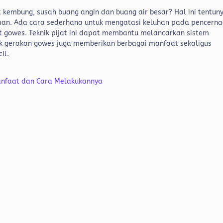
 kembung, susah buang angin dan buang air besar? Hal ini tentun
an. Ada cara sederhana untuk mengatasi keluhan pada pencern
at gowes. Teknik pijat ini dapat membantu melancarkan sistem
eknik gerakan gowes juga memberikan berbagai manfaat sekaligus
il.
i Manfaat dan Cara Melakukannya