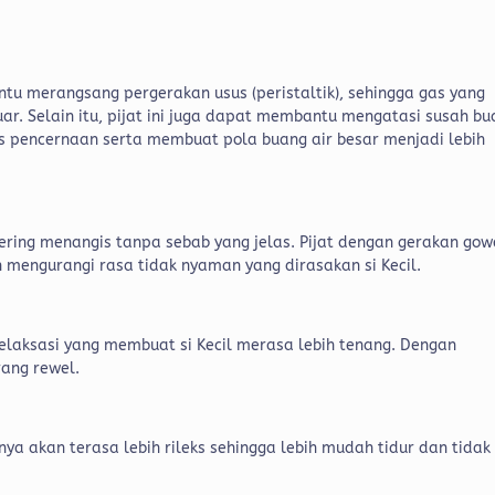
 merangsang pergerakan usus (peristaltik), sehingga gas yang
uar. Selain itu, pijat ini juga dapat membantu mengatasi susah b
 pencernaan serta membuat pola buang air besar menjadi lebih
sering menangis tanpa sebab yang jelas. Pijat dengan gerakan gow
engurangi rasa tidak nyaman yang dirasakan si Kecil.
elaksasi yang membuat si Kecil merasa lebih tenang. Dengan
arang rewel.
nya akan terasa lebih rileks sehingga lebih mudah tidur dan tidak