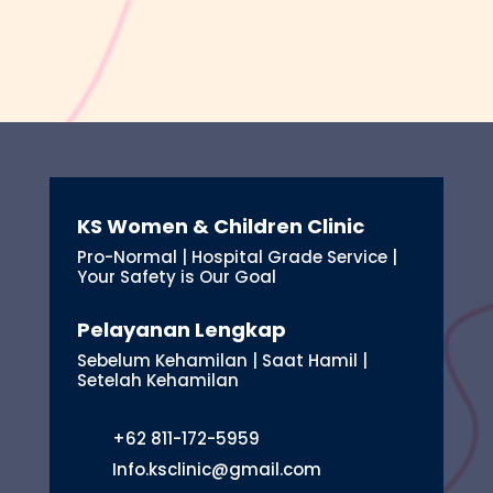
KS Women & Children Clinic
Pro-Normal | Hospital Grade Service |
Your Safety is Our Goal
Pelayanan Lengkap
Sebelum Kehamilan | Saat Hamil |
Setelah Kehamilan
+62 811-172-5959
Info.ksclinic@gmail.com