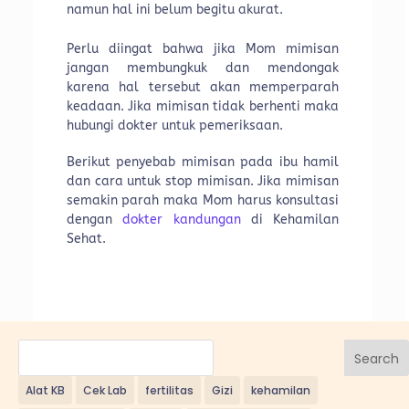
namun hal ini belum begitu akurat.
Perlu diingat bahwa jika Mom mimisan
jangan membungkuk dan mendongak
karena hal tersebut akan memperparah
keadaan. Jika mimisan tidak berhenti maka
hubungi dokter untuk pemeriksaan.
Berikut penyebab mimisan pada ibu hamil
dan cara untuk stop mimisan. Jika mimisan
semakin parah maka Mom harus konsultasi
dengan
dokter kandungan
di Kehamilan
Sehat.
Search
Alat KB
Cek Lab
fertilitas
Gizi
kehamilan