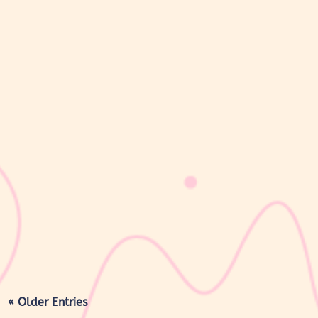
sribulogin
Masa nifas adalah periode pemulihan tubuh setelah melahirkan
yang dimulai sejak bayi lahir hingga organ reproduksi kembali
seperti sebelum hamil. Selama masa ini, tubuh Moms akan
mengalami berbagai perubahan, mulai dari rahim yang berangsur
kembali ke ukuran...
« Older Entries