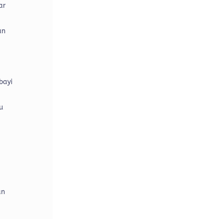
ar
an
bayi
u
an