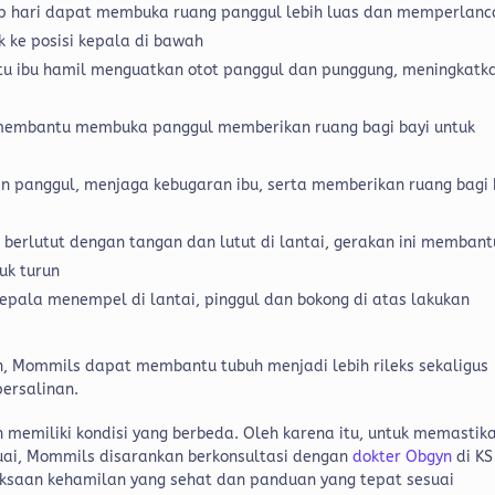
ap hari dapat membuka ruang panggul lebih luas dan memperlanc
k ke posisi kepala di bawah
 ibu hamil menguatkan otot panggul dan punggung, meningkatk
embantu membuka panggul memberikan ruang bagi bayi untuk
 panggul, menjaga kebugaran ibu, serta memberikan ruang bagi 
u berlutut dengan tangan dan lutut di lantai, gerakan ini membant
uk turun
epala menempel di lantai, pinggul dan bokong di atas lakukan
n, Mommils dapat membantu tubuh menjadi lebih rileks sekaligus
persalinan.
 memiliki kondisi yang berbeda. Oleh karena itu, untuk memastik
uai, Mommils disarankan berkonsultasi dengan
dokter Obgyn
di KS
ksaan kehamilan yang sehat dan panduan yang tepat sesuai