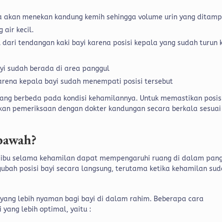
la akan menekan kandung kemih sehingga volume urin yang ditam
 air kecil.
l dari tendangan kaki bayi karena posisi kepala yang sudah turun 
yi sudah berada di area panggul
rena kepala bayi sudah menempati posisi tersebut
yang berbeda pada kondisi kehamilannya. Untuk memastikan posis
ukan pemeriksaan dengan dokter kandungan secara berkala sesuai
 bawah?
h ibu selama kehamilan dapat mempengaruhi ruang di dalam pang
gubah posisi bayi secara langsung, terutama ketika kehamilan su
ang lebih nyaman bagi bayi di dalam rahim. Beberapa cara
yang lebih optimal, yaitu :