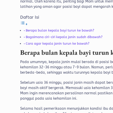
normal. Oleh karena itu, penting bagi Mom untuk mem
latihan yang aman agar posisi bayi dapat mengarah 
Daftar Isi
Berapa bulan kepala bayi turun ke bawah?
Bagaimana ciri-ciri kepala janin sudah dibawah?
Cara agar kepala janin turun ke bawah?
Berapa bulan kepala bayi turun 
Pada umumnya, kepala janin mulai berada di posisi ba
kehamilan 32-36 minggu atau 7-9 bulan. Namun, per
berbeda-beda, sehingga waktu turunnya kepala bayi b
Sebelum usia 36 minggu, posisi janin masih dapat be
bayi masih aktif bergerak. Memasuki usia kehamilan 
Mom ingin merencanakan persalinan normal pastikan 
panggul pada usia kehamilan ini.
Selama hasil pemeriksaan menunjukkan kondisi ibu da