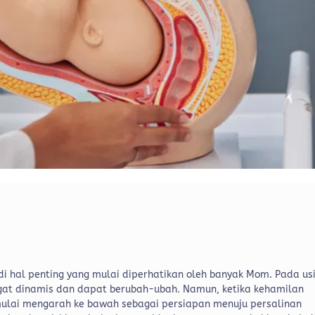
adi hal penting yang mulai diperhatikan oleh banyak Mom. Pada us
ngat dinamis dan dapat berubah-ubah. Namun, ketika kehamilan
mulai mengarah ke bawah sebagai persiapan menuju persalinan