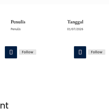
Penulis
Tanggal
Penulis
01/07/2026
Follow
Follow
nt