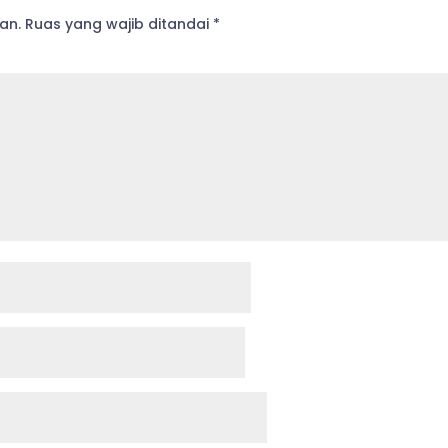
an.
Ruas yang wajib ditandai
*