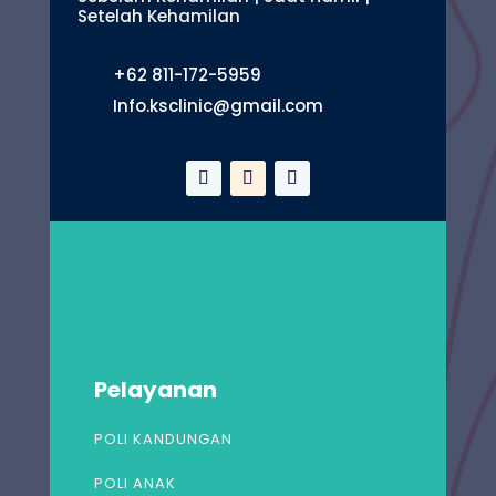
Setelah Kehamilan
+62 811-172-5959
Info.ksclinic@gmail.com
Pelayanan
POLI KANDUNGAN
POLI ANAK