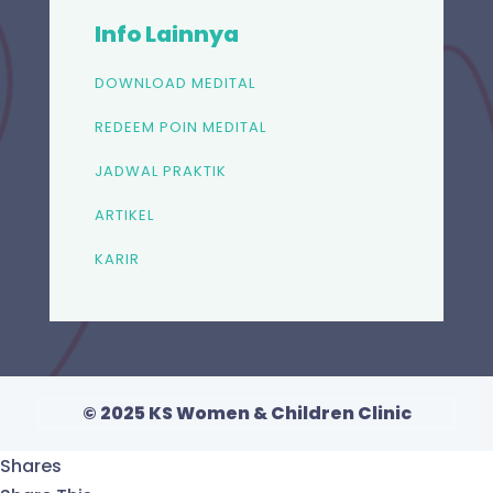
Info Lainnya
DOWNLOAD MEDITAL
REDEEM POIN MEDITAL
JADWAL PRAKTIK
ARTIKEL
KARIR
© 2025 KS Women & Children Clinic
Shares