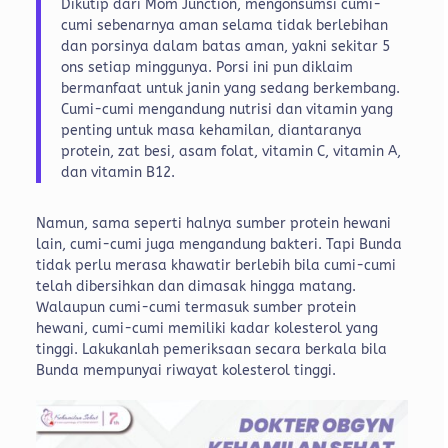
Dikutip dari Mom Junction, mengonsumsi cumi-
cumi sebenarnya aman selama tidak berlebihan
dan porsinya dalam batas aman, yakni sekitar 5
ons setiap minggunya. Porsi ini pun diklaim
bermanfaat untuk janin yang sedang berkembang.
Cumi-cumi mengandung nutrisi dan vitamin yang
penting untuk masa kehamilan, diantaranya
protein, zat besi, asam folat, vitamin C, vitamin A,
dan vitamin B12.
Namun, sama seperti halnya sumber protein hewani
lain, cumi-cumi juga mengandung bakteri. Tapi Bunda
tidak perlu merasa khawatir berlebih bila cumi-cumi
telah dibersihkan dan dimasak hingga matang.
Walaupun cumi-cumi termasuk sumber protein
hewani, cumi-cumi memiliki kadar kolesterol yang
tinggi. Lakukanlah pemeriksaan secara berkala bila
Bunda mempunyai riwayat kolesterol tinggi.