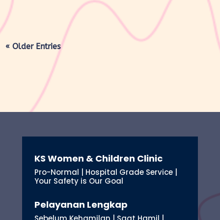
« Older Entries
KS Women & Children Clinic
Pro-Normal | Hospital Grade Service |
Your Safety is Our Goal
Pelayanan Lengkap
Sebelum Kehamilan | Saat Hamil |