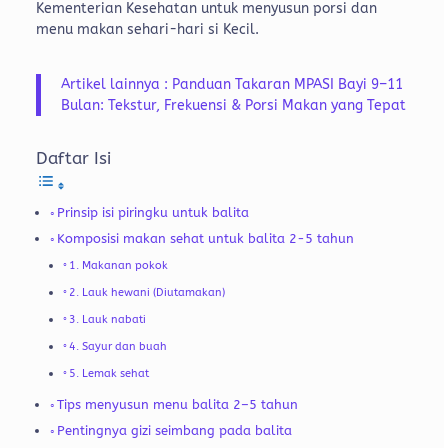
Kementerian Kesehatan untuk menyusun porsi dan
menu makan sehari-hari si Kecil.
Artikel lainnya : Panduan Takaran MPASI Bayi 9–11
Bulan: Tekstur, Frekuensi & Porsi Makan yang Tepat
Daftar Isi
Prinsip isi piringku untuk balita
Komposisi makan sehat untuk balita 2-5 tahun
1. Makanan pokok
2. Lauk hewani (Diutamakan)
3. Lauk nabati
4. Sayur dan buah
5. Lemak sehat
Tips menyusun menu balita 2–5 tahun
Pentingnya gizi seimbang pada balita