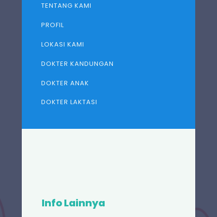
TENTANG KAMI
PROFIL
LOKASI KAMI
DOKTER KANDUNGAN
DOKTER ANAK
DOKTER LAKTASI
Info Lainnya