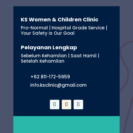
KS Women & Children Clinic
Pro-Normal | Hospital Grade Service |
Your Safety is Our Goal
Pelayanan Lengkap
Sebelum Kehamilan | Saat Hamil |
Setelah Kehamilan
+62 811-172-5959
Info.ksclinic@gmail.com