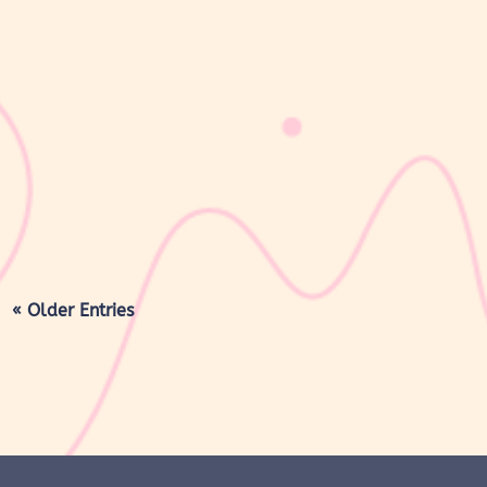
sribulogin
Masa nifas adalah periode pemulihan tubuh setelah melahirkan
yang dimulai sejak bayi lahir hingga organ reproduksi kembali
seperti sebelum hamil. Selama masa ini, tubuh Moms akan
mengalami berbagai perubahan, mulai dari rahim yang berangsur
kembali ke ukuran...
« Older Entries