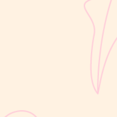
Selain berat badan, tinggi badan menjadi salah satu indikator
utama untuk menilai apakah tumbuh kembang si Kecil berjalan
optimal. Berbeda dengan berat badan yang bisa naik-turun dalam
waktu singkat, pertambahan tinggi badan cenderung berlangsung
bertahap dan...