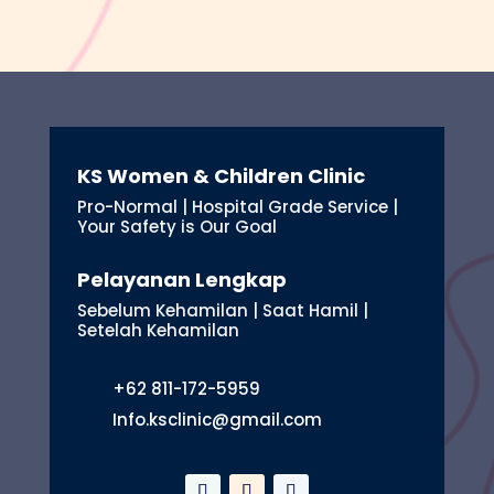
KS Women & Children Clinic
Pro-Normal | Hospital Grade Service |
Your Safety is Our Goal
Pelayanan Lengkap
Sebelum Kehamilan | Saat Hamil |
Setelah Kehamilan
+62 811-172-5959
Info.ksclinic@gmail.com