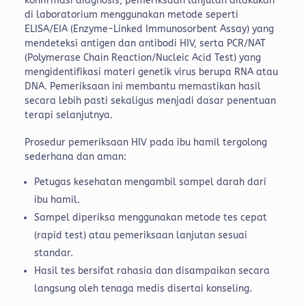
konfirmasi diagnosis, pemeriksaan lanjutan dilakukan
di laboratorium menggunakan metode seperti
ELISA/EIA (Enzyme-Linked Immunosorbent Assay) yang
mendeteksi antigen dan antibodi HIV, serta PCR/NAT
(Polymerase Chain Reaction/Nucleic Acid Test) yang
mengidentifikasi materi genetik virus berupa RNA atau
DNA. Pemeriksaan ini membantu memastikan hasil
secara lebih pasti sekaligus menjadi dasar penentuan
terapi selanjutnya.
Prosedur pemeriksaan HIV pada ibu hamil tergolong
sederhana dan aman:
Petugas kesehatan mengambil sampel darah dari
ibu hamil.
Sampel diperiksa menggunakan metode tes cepat
(rapid test) atau pemeriksaan lanjutan sesuai
standar.
Hasil tes bersifat rahasia dan disampaikan secara
langsung oleh tenaga medis disertai konseling.