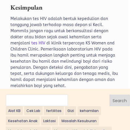
Kesimpulan
Melakukan tes HIV adalah bentuk kepedulian dan
tanggung jawab terhadap masa depan si Kecil.
Mommils jangan ragu untuk berkonsultasi dengan
dokter atau bidan sejak awal kehamilan serta
menjalani
tes HIV
di klinik terpercaya KS Women and
Children Clinic. Pemeriksaan laboratorium HIV pada
ibu hamil merupakan langkah penting untuk menjaga
kesehatan ibu hamil dan melindungi bayi dari risiko
penularan. Dengan deteksi dini, pengobatan yang
tepat, serta dukungan keluarga dan tenaga medis, ibu
hamil dapat menjalani kehamilan dengan aman dan
melahirkan bayi yang sehat.
Search
Alat KB
Cek Lab
fertilitas
Gizi
kehamilan
Kesehatan Anak
Laktasi
Masalah Kesuburan