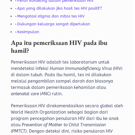
Peran konseling dalam pemeriksaan HIV
Apa yang dilakukan jika hasil tes HIV positif?
Mengatasi stigma dan mitos tes HIV
Dukungan keluarga sangat diperlukan
Kesimpulan
Apa itu pemeriksaan HIV pada ibu
hamil?
Pemeriksaan HIV adalah tes laboratorium untuk
mendeteksi infeksi
Human Immunodeficiency Virus
(HIV)
di dalam tubuh. Pada ibu hamil, tes ini dilakukan
melalui pengambilan sampel darah dan biasanya
termasuk dalam pemeriksaan kehamilan atau
antenatal care
(ANC) rutin.
Pemeriksaan HIV direkomendasikan secara global oleh
World Health Organization sebagai bagian dari
program pencegahan penularan HIV dari ibu ke anak
atau
Prevention of Mother to Child Transmission
(PMTCT)
. Dengan deteksi dini, risiko penularan HIV