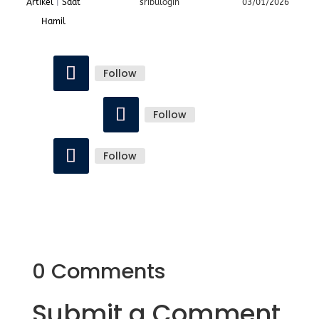
Artikel
|
Saat
sribulogin
03/01/2026
Hamil
Follow
Follow
Follow
0 Comments
Submit a Comment