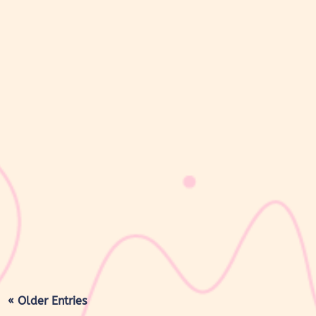
sribulogin
Masa nifas adalah periode pemulihan tubuh setelah melahirkan
yang dimulai sejak bayi lahir hingga organ reproduksi kembali
seperti sebelum hamil. Selama masa ini, tubuh Moms akan
mengalami berbagai perubahan, mulai dari rahim yang berangsur
kembali ke ukuran...
« Older Entries