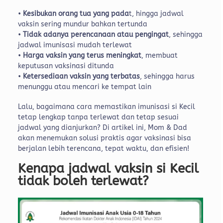
•
Kesibukan orang tua yang pada
t, hingga jadwal
vaksin sering mundur bahkan tertunda
•
Tidak adanya perencanaan atau pengingat
, sehingga
jadwal imunisasi mudah terlewat
•
Harga vaksin yang terus meningkat
, membuat
keputusan vaksinasi ditunda
•
Ketersediaan vaksin yang terbatas
, sehingga harus
menunggu atau mencari ke tempat lain
Lalu, bagaimana cara memastikan imunisasi si Kecil
tetap lengkap tanpa terlewat dan tetap sesuai
jadwal yang dianjurkan? Di artikel ini, Mom & Dad
akan menemukan solusi praktis agar vaksinasi bisa
berjalan lebih terencana, tepat waktu, dan efisien!
Kenapa jadwal vaksin si Kecil
tidak boleh terlewat?