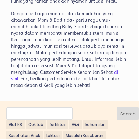
klinik yang ramah anak dan nyaman untuk si Kecil.
Dengan berbagai manfaat dan kemudahan yang
ditawarkan, Mom & Dad tidak perlu ragu untuk
memilih paket bundling Baby Guard sebagai langkah
nyata dalam membantu membentuk sistem imun si
Kecil agar lebih kuat sejak dini. Tidak perlu menunggu
hingga jadwal imunisasi terlewat atau biaya semakin
meningkat. Mulai perlindungan sejak sekarang dengan
perencanaan yang lebih matang. Untuk informasi lebih
lanjut dan reservasi, Mom & Dad dapat langsung
menghubungi Customer Service Kehamilan Sehat
di
sini
. Yuk, berikan perlindungan terbaik hari ini untuk
masa depan si Kecil yang lebih sehat!
Search
Alat KB
Cek Lab
fertilitas
Gizi
kehamilan
Kesehatan Anak
Laktasi
Masalah Kesuburan