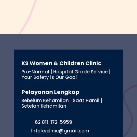
KS Women & Children Clinic
Pro-Normal | Hospital Grade Service |
Your Safety is Our Goal
Pelayanan Lengkap
Sebelum Kehamilan | Saat Hamil |
Setelah Kehamilan
+62 811-172-5959
Info.ksclinic@gmail.com