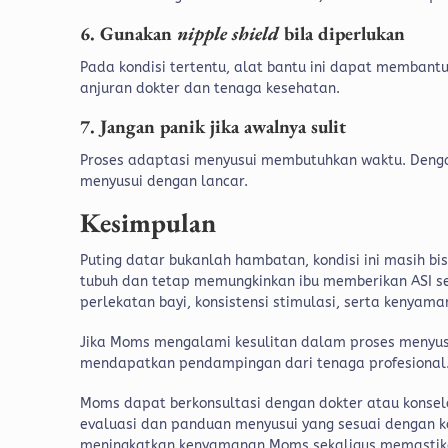
6. Gunakan
nipple shield
bila diperlukan
Pada kondisi tertentu, alat bantu ini dapat memban
anjuran dokter dan tenaga kesehatan.
7. Jangan panik jika awalnya sulit
Proses adaptasi menyusui membutuhkan waktu. Dengan
menyusui dengan lancar.
Kesimpulan
Puting datar bukanlah hambatan, kondisi ini masih bi
tubuh dan tetap memungkinkan ibu memberikan ASI sec
perlekatan bayi, konsistensi stimulasi, serta kenyam
Jika Moms mengalami kesulitan dalam proses menyusui,
mendapatkan pendampingan dari tenaga profesional
Moms dapat berkonsultasi dengan dokter atau konselo
evaluasi dan panduan menyusui yang sesuai dengan
meningkatkan kenyamanan Moms sekaligus memastikan