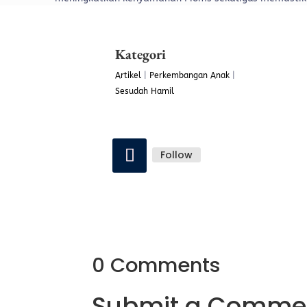
Kategori
Artikel
|
Perkembangan Anak
|
Sesudah Hamil
Follow
0 Comments
Submit a Comme