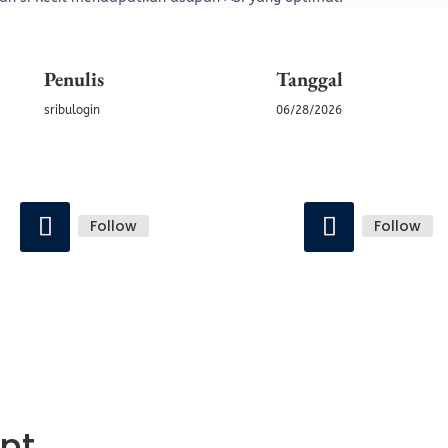
Penulis
Tanggal
sribulogin
06/28/2026
Follow
Follow
nt