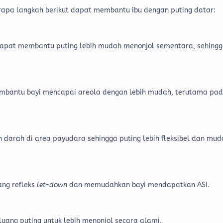
erapa langkah berikut dapat membantu ibu dengan puting datar:
dapat membantu puting lebih mudah menonjol sementara, sehing
bantu bayi mencapai areola dengan lebih mudah, terutama pa
arah di area payudara sehingga puting lebih fleksibel dan mud
ng refleks
let-down
dan memudahkan bayi mendapatkan ASI.
luang puting untuk lebih menonjol secara alami.