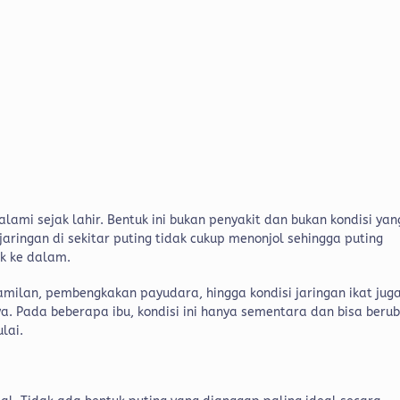
lami sejak lahir. Bentuk ini bukan penyakit dan bukan kondisi yan
ringan di sekitar puting tidak cukup menonjol sehingga puting
uk ke dalam.
milan, pembengkakan payudara, hingga kondisi jaringan ikat jug
a. Pada beberapa ibu, kondisi ini hanya sementara dan bisa beru
lai.