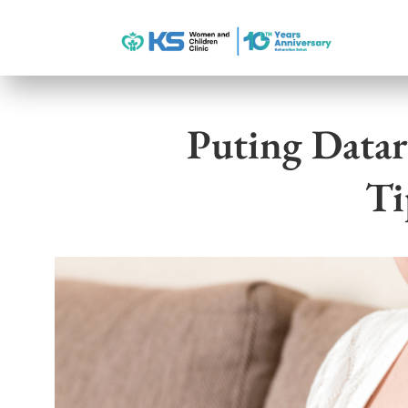
Puting Data
Ti