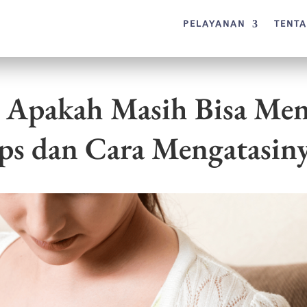
PELAYANAN
TENT
r Apakah Masih Bisa Men
ps dan Cara Mengatasin