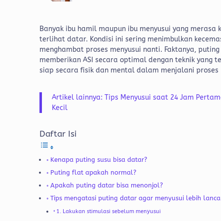
Banyak ibu hamil maupun ibu menyusui yang merasa k
terlihat datar. Kondisi ini sering menimbulkan kece
menghambat proses menyusui nanti. Faktanya, puting
memberikan ASI secara optimal dengan teknik yang t
siap secara fisik dan mental dalam menjalani proses
Artikel lainnya: Tips Menyusui saat 24 Jam Pertam
Kecil
Daftar Isi
Kenapa puting susu bisa datar?
Puting flat apakah normal?
Apakah puting datar bisa menonjol?
Tips mengatasi puting datar agar menyusui lebih lanca
1. Lakukan stimulasi sebelum menyusui