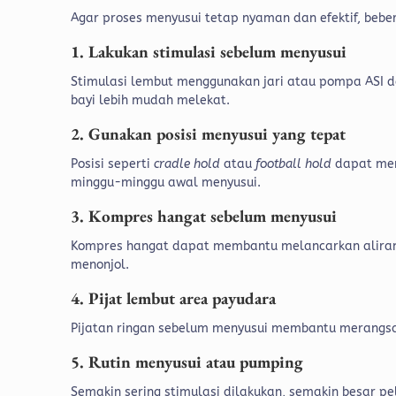
Agar proses menyusui tetap nyaman dan efektif, beb
1. Lakukan stimulasi sebelum menyusui
Stimulasi lembut menggunakan jari atau pompa ASI 
bayi lebih mudah melekat.
2. Gunakan posisi menyusui yang tepat
Posisi seperti
cradle hold
atau
football hold
dapat mem
minggu-minggu awal menyusui.
3. Kompres hangat sebelum menyusui
Kompres hangat dapat membantu melancarkan aliran d
menonjol.
4. Pijat lembut area payudara
Pijatan ringan sebelum menyusui membantu merangsa
5. Rutin menyusui atau pumping
Semakin sering stimulasi dilakukan, semakin besar pe