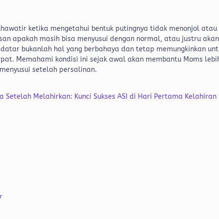
hawatir ketika mengetahui bentuk putingnya tidak menonjol atau
masan apakah masih bisa menyusui dengan normal, atau justru aka
 datar bukanlah hal yang berbahaya dan tetap memungkinkan unt
epat. Memahami kondisi ini sejak awal akan membantu Moms lebi
 menyusui setelah persalinan.
a Setelah Melahirkan: Kunci Sukses ASI di Hari Pertama Kelahiran 
r