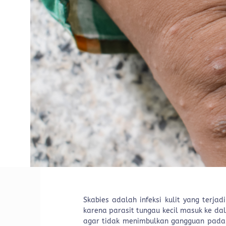
Skabies adalah infeksi kulit yang terjad
karena parasit tungau kecil masuk ke dal
agar tidak menimbulkan gangguan pada j