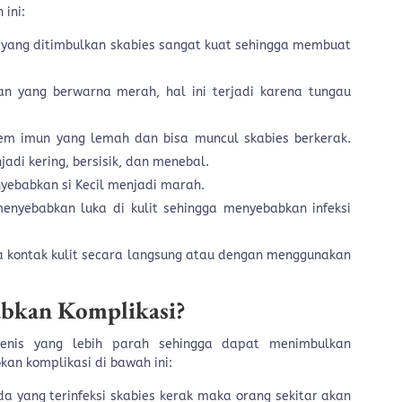
ini:
 yang ditimbulkan skabies sangat kuat sehingga membuat
lan yang berwarna merah, hal ini terjadi karena tungau
tem imun yang lemah dan bisa muncul skabies berkerak.
jadi kering, bersisik, dan menebal.
yebabkan si Kecil menjadi marah.
enyebabkan luka di kulit sehingga menyebabkan infeksi
 kontak kulit secara langsung atau dengan menggunakan
.
abkan Komplikasi?
jenis yang lebih parah sehingga dapat menimbulkan
kan komplikasi di bawah ini:
da yang terinfeksi skabies kerak maka orang sekitar akan