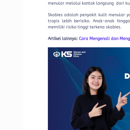
menular melalui kontak langsung dari kuli
Skabies adalah penyakit kulit menular 
tropis lebih berisiko. Anak-anak hing
memiliki risiko tinggi terkena skabies.
Artikel lainnya:
Cara Mengenali dan Menga