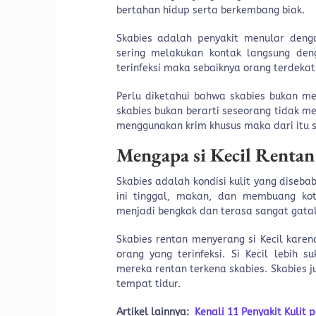
bertahan hidup serta berkembang biak.
Skabies adalah penyakit menular deng
sering melakukan kontak langsung deng
terinfeksi maka sebaiknya orang terdeka
Perlu diketahui bahwa skabies bukan men
skabies bukan berarti seseorang tidak m
menggunakan krim khusus maka dari itu se
Mengapa si Kecil Rentan
Skabies adalah kondisi kulit yang diseba
ini tinggal, makan, dan membuang kot
menjadi bengkak dan terasa sangat gatal, 
Skabies rentan menyerang si Kecil karen
orang yang terinfeksi. Si Kecil lebih
mereka rentan terkena skabies. Skabies 
tempat tidur.
Artikel lainnya:
Kenali 11 Penyakit Kulit 