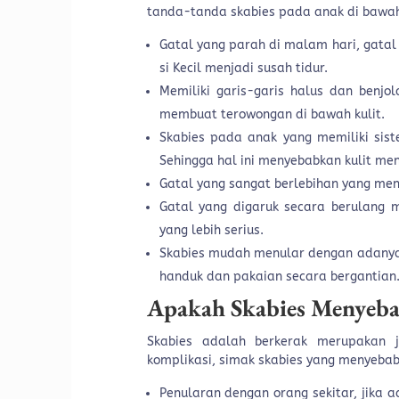
tanda-tanda skabies pada anak di bawah 
Gatal yang parah di malam hari, gatal
si Kecil menjadi susah tidur.
Memiliki garis-garis halus dan benjo
membuat terowongan di bawah kulit.
Skabies pada anak yang memiliki sis
Sehingga hal ini menyebabkan kulit men
Gatal yang sangat berlebihan yang men
Gatal yang digaruk secara berulang m
yang lebih serius.
Skabies mudah menular dengan adanya
handuk dan pakaian secara bergantian
Apakah Skabies Menyeb
Skabies adalah berkerak merupakan 
komplikasi, simak skabies yang menyebab
Penularan dengan orang sekitar, jika a