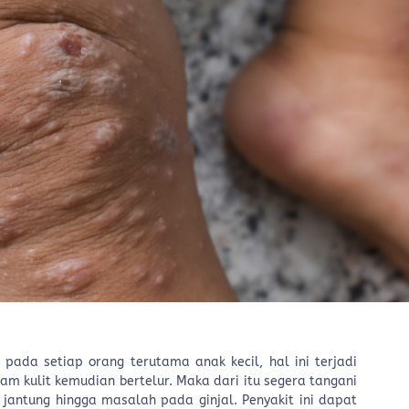
i pada setiap orang terutama anak kecil, hal ini terjadi
am kulit kemudian bertelur. Maka dari itu segera tangani
antung hingga masalah pada ginjal. Penyakit ini dapat