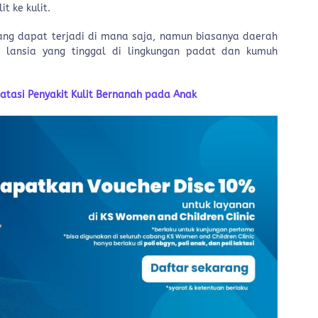
t ke kulit.
yang dapat terjadi di mana saja, namun biasanya daerah
ga lansia yang tinggal di lingkungan padat dan kumuh
tasi Penyakit Kulit Bernanah pada Anak