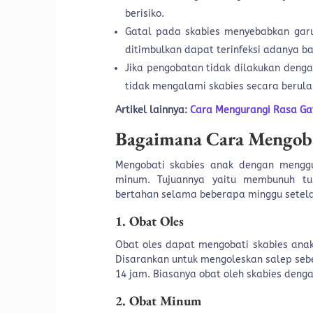
berisiko.
Gatal pada skabies menyebabkan garu
ditimbulkan dapat terinfeksi adanya bak
Jika pengobatan tidak dilakukan denga
tidak mengalami skabies secara berul
Artikel lainnya:
Cara Mengurangi Rasa Gat
Bagaimana Cara Mengoba
Mengobati skabies anak dengan menggu
minum. Tujuannya yaitu membunuh tu
bertahan selama beberapa minggu setel
1. Obat Oles
Obat oles dapat mengobati skabies anak,
Disarankan untuk mengoleskan salep sebe
14 jam. Biasanya obat oleh skabies denga
2. Obat Minum