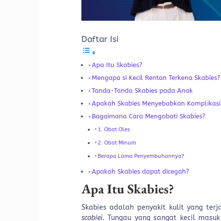
Daftar Isi
Apa Itu Skabies?
Mengapa si Kecil Rentan Terkena Skabies?
Tanda-Tanda Skabies pada Anak
Apakah Skabies Menyebabkan Komplikasi
Bagaimana Cara Mengobati Skabies?
1. Obat Oles
2. Obat Minum
Berapa Lama Penyembuhannya?
Apakah Skabies dapat dicegah?
Apa Itu Skabies?
Skabies adalah penyakit kulit yang te
scabiei.
Tungau yang sangat kecil masu