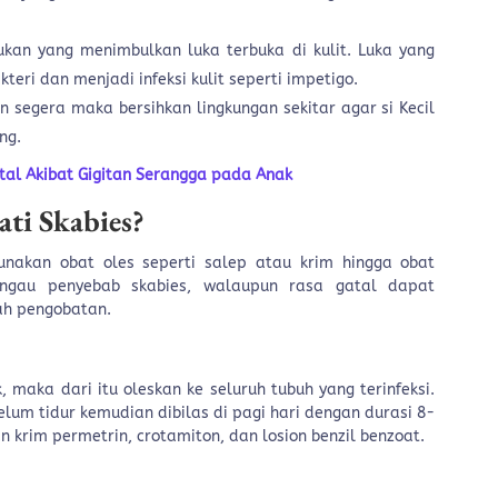
kan yang menimbulkan luka terbuka di kulit. Luka yang
teri dan menjadi infeksi kulit seperti impetigo.
n segera maka bersihkan lingkungan sekitar agar si Kecil
ang.
al Akibat Gigitan Serangga pada Anak
ti Skabies?
nakan obat oles seperti salep atau krim hingga obat
ngau penyebab skabies, walaupun rasa gatal dapat
ah pengobatan.
 maka dari itu oleskan ke seluruh tubuh yang terinfeksi.
lum tidur kemudian dibilas di pagi hari dengan durasi 8-
n krim permetrin, crotamiton, dan losion benzil benzoat.