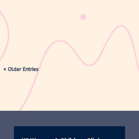
sribulogin
Masa nifas adalah periode pemulihan tubuh setelah melahirkan
yang dimulai sejak bayi lahir hingga organ reproduksi kembali
seperti sebelum hamil. Selama masa ini, tubuh Moms akan
mengalami berbagai perubahan, mulai dari rahim yang berangsur
kembali ke ukuran...
« Older Entries