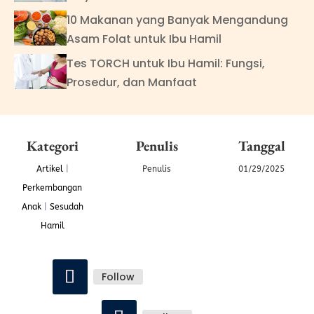
10 Makanan yang Banyak Mengandung
Asam Folat untuk Ibu Hamil
Tes TORCH untuk Ibu Hamil: Fungsi,
Prosedur, dan Manfaat
Kategori
Penulis
Tanggal
Artikel
|
Penulis
01/29/2025
Perkembangan
Anak
|
Sesudah
Hamil
Follow