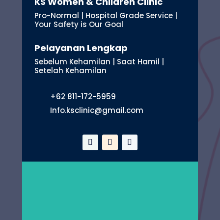
KS Women & Children Clinic
Pro-Normal | Hospital Grade Service |
Your Safety is Our Goal
Pelayanan Lengkap
Sebelum Kehamilan | Saat Hamil |
Setelah Kehamilan
+62 811-172-5959
Info.ksclinic@gmail.com