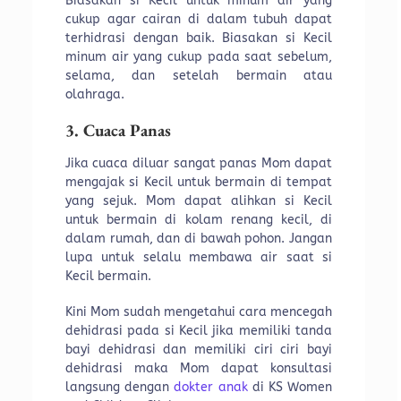
Biasakan si Kecil untuk minum air yang
cukup agar cairan di dalam tubuh dapat
terhidrasi dengan baik. Biasakan si Kecil
minum air yang cukup pada saat sebelum,
selama, dan setelah bermain atau
olahraga.
3. Cuaca Panas
Jika cuaca diluar sangat panas Mom dapat
mengajak si Kecil untuk bermain di tempat
yang sejuk. Mom dapat alihkan si Kecil
untuk bermain di kolam renang kecil, di
dalam rumah, dan di bawah pohon. Jangan
lupa untuk selalu membawa air saat si
Kecil bermain.
Kini Mom sudah mengetahui cara mencegah
dehidrasi pada si Kecil jika memiliki tanda
bayi dehidrasi dan memiliki ciri ciri bayi
dehidrasi
maka Mom dapat konsultasi
langsung dengan
dokter anak
di KS Women