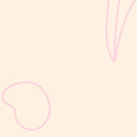
sribulogin
Selain berat badan, tinggi badan menjadi salah satu indikator
utama untuk menilai apakah tumbuh kembang si Kecil berjalan
optimal. Berbeda dengan berat badan yang bisa naik-turun dalam