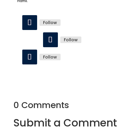
Hamil
Follow
Follow
Follow
0 Comments
Submit a Comment