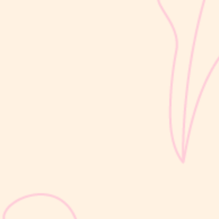
utama untuk menilai apakah tumbuh kembang si Kecil berjalan
optimal. Berbeda dengan berat badan yang bisa naik-turun dalam
waktu singkat, pertambahan tinggi badan cenderung berlangsung
bertahap dan...