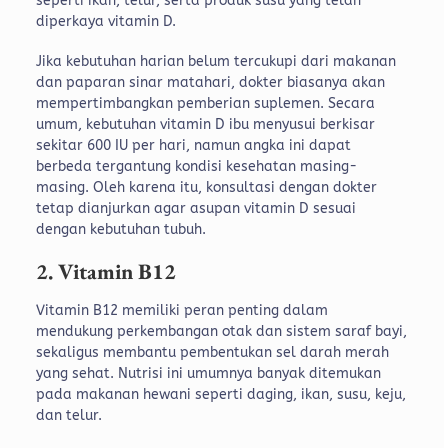
seperti ikan, telur, serta produk susu yang telah
diperkaya vitamin D.
Jika kebutuhan harian belum tercukupi dari makanan
dan paparan sinar matahari, dokter biasanya akan
mempertimbangkan pemberian suplemen. Secara
umum, kebutuhan vitamin D ibu menyusui berkisar
sekitar 600 IU per hari, namun angka ini dapat
berbeda tergantung kondisi kesehatan masing-
masing. Oleh karena itu, konsultasi dengan dokter
tetap dianjurkan agar asupan vitamin D sesuai
dengan kebutuhan tubuh.
2. Vitamin B12
Vitamin B12 memiliki peran penting dalam
mendukung perkembangan otak dan sistem saraf bayi,
sekaligus membantu pembentukan sel darah merah
yang sehat. Nutrisi ini umumnya banyak ditemukan
pada makanan hewani seperti daging, ikan, susu, keju,
dan telur.