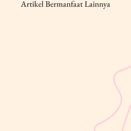
Artikel Bermanfaat Lainnya
sribulogin
Selain berat badan, tinggi badan menjadi salah satu indikator