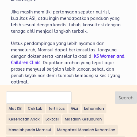
Jika masih memiliki pertanyaan seputar nutrisi,
kualitas ASI, atau ingin mendapatkan panduan yang
lebih sesuai dengan kondisi tubuh, konsultasi dengan
tenaga ahli menjadi langkah terbaik.
Untuk pendampingan yang lebih nyaman dan
menyeluruh, Momsui dapat berkonsultasi langsung
dengan dokter serta konselor laktasi di
KS Women and
Children Clinic
. Dapatkan arahan yang tepat agar
proses menyusui berjalan lebih lancar, sehat, dan
penuh keyakinan demi tumbuh kembang si Kecil yang
optimal.
Search
Alat KB
Cek Lab
fertilitas
Gizi
kehamilan
Kesehatan Anak
Laktasi
Masalah Kesuburan
Masalah pada Momsui
Mengatasi Masalah Kehamilan