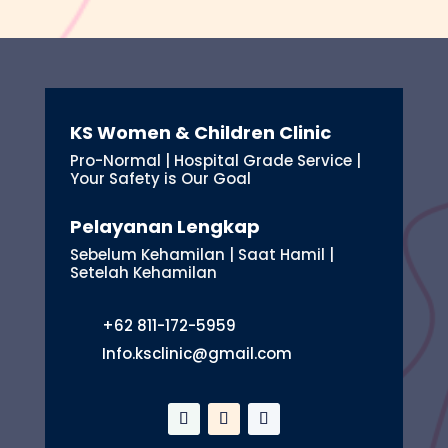
KS Women & Children Clinic
Pro-Normal | Hospital Grade Service |
Your Safety is Our Goal
Pelayanan Lengkap
Sebelum Kehamilan | Saat Hamil |
Setelah Kehamilan
+62 811-172-5959
Info.ksclinic@gmail.com