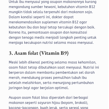
Untuk ibu menyusui yang asupan makanannya kurang
mengandung sumber hewani, kebutuhan vitamin B12
mungkin tidak selalu terpenuhi dari makanan saja.
Dalam kondisi seperti ini, dokter dapat
merekomendasikan suplemen vitamin B12 agar
kebutuhan ibu dan bayi tetap tercukupi dengan baik.
Karena itu, pemantauan asupan dan konsultasi
dengan tenaga medis menjadi langkah penting untuk
menjaga kecukupan nutrisi selama masa menyusui.
3. Asam folat (Vitamin B9)
Meski lebih dikenal penting selama masa kehamilan,
asam folat tetap dibutuhkan saat menyusui. Nutrisi ini
berperan dalam membantu pembentukan sel darah
merah, mendukung proses pemulihan tubuh ibu
setelah melahirkan, serta menunjang pertumbuhan
jaringan bayi agar berjalan optimal.
Asupan asam folat bisa diperoleh dari berbagai
makanan seperti sayuran hijau (bayam, brokoli),
kacang-kacangan, buah jeruk, serta sereal yang