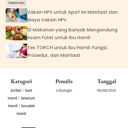
Vaksinasi
Vaksin HPV untuk Apa? Ini Manfaat dan
Biaya Vaksin HPV
10 Makanan yang Banyak Mengandung
Asam Folat untuk Ibu Hamil
Tes TORCH untuk Ibu Hamil: Fungsi,
Prosedur, dan Manfaat
Kategori
Penulis
Tanggal
Artikel
|
Saat
sribulogin
06/08/2026
Hamil
|
Sebelum
Hamil
|
Sesudah
Hamil