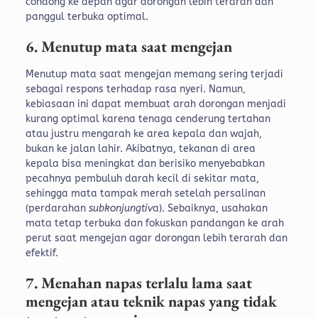
condong ke depan agar dorongan lebih terarah dan
panggul terbuka optimal.
6. Menutup mata saat mengejan
Menutup mata saat mengejan memang sering terjadi
sebagai respons terhadap rasa nyeri. Namun,
kebiasaan ini dapat membuat arah dorongan menjadi
kurang optimal karena tenaga cenderung tertahan
atau justru mengarah ke area kepala dan wajah,
bukan ke jalan lahir.
Akibatnya, tekanan di area
kepala bisa meningkat dan berisiko menyebabkan
pecahnya pembuluh darah kecil di sekitar mata,
sehingga mata tampak merah setelah persalinan
(perdarahan
subkonjungtiv
a). Sebaiknya, usahakan
mata tetap terbuka dan fokuskan pandangan ke arah
perut saat mengejan agar dorongan lebih terarah dan
efektif.
7. Menahan napas terlalu lama saat
mengejan atau teknik napas yang tidak