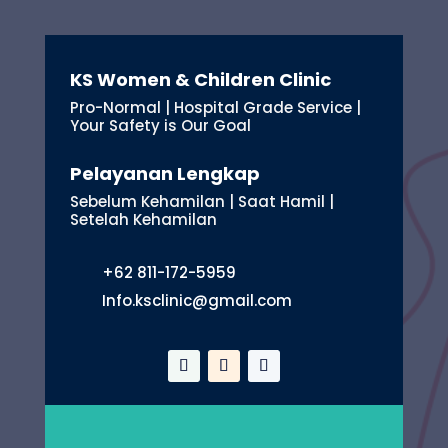
KS Women & Children Clinic
Pro-Normal | Hospital Grade Service |
Your Safety is Our Goal
Pelayanan Lengkap
Sebelum Kehamilan | Saat Hamil |
Setelah Kehamilan
+62 811-172-5959
Info.ksclinic@gmail.com