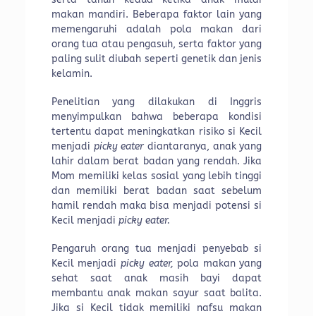
makan mandiri. Beberapa faktor lain yang
memengaruhi adalah pola makan dari
orang tua atau pengasuh, serta faktor yang
paling sulit diubah seperti genetik dan jenis
kelamin.
Penelitian yang dilakukan di Inggris
menyimpulkan bahwa beberapa kondisi
tertentu dapat meningkatkan risiko si Kecil
menjadi
p
icky eater
diantaranya, anak yang
lahir dalam berat badan yang rendah. Jika
Mom memiliki kelas sosial yang lebih tinggi
dan memiliki berat badan saat sebelum
hamil rendah maka bisa menjadi potensi si
Kecil menjadi
picky eater.
Pengaruh orang tua menjadi penyebab si
Kecil menjadi
picky eater,
pola makan yang
sehat saat anak masih bayi dapat
membantu anak makan sayur saat balita.
Jika si Kecil tidak memiliki nafsu makan