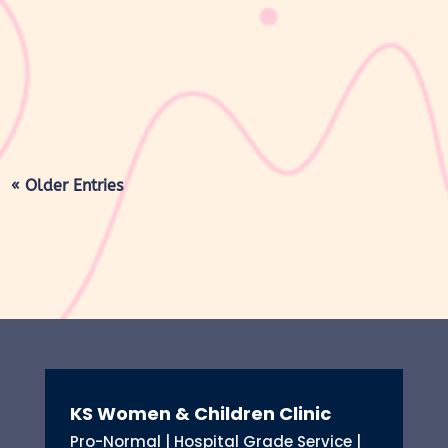
kulit bayi baru lahir sering kali membuat Mom & Dad khawatir.
Tidak jarang lapisan ini dianggap sebagai kotoran atau sisa cairan
persalinan yang harus segera dibersihkan, terutama jika jumlahnya
cukup...
« Older Entries
KS Women & Children Clinic
Pro-Normal | Hospital Grade Service |