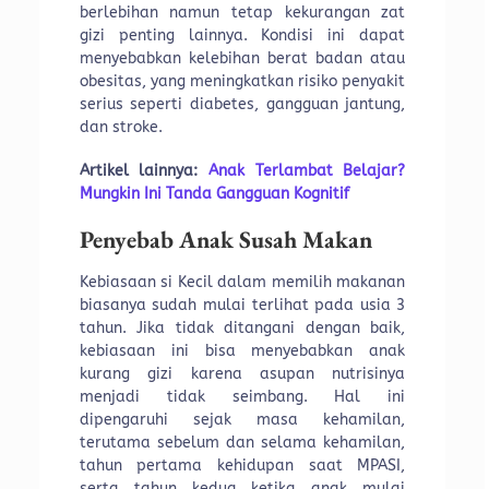
berlebihan namun tetap kekurangan zat
gizi penting lainnya. Kondisi ini dapat
menyebabkan kelebihan berat badan atau
obesitas, yang meningkatkan risiko penyakit
serius seperti diabetes, gangguan jantung,
dan stroke.
Artikel lainnya:
Anak Terlambat Belajar?
Mungkin Ini Tanda Gangguan Kognitif
Penyebab Anak Susah Makan
Kebiasaan si Kecil dalam memilih makanan
biasanya sudah mulai terlihat pada usia 3
tahun. Jika tidak ditangani dengan baik,
kebiasaan ini bisa menyebabkan anak
kurang gizi karena asupan nutrisinya
menjadi tidak seimbang. Hal ini
dipengaruhi sejak masa kehamilan,
terutama sebelum dan selama kehamilan,
tahun pertama kehidupan saat MPASI,
serta tahun kedua ketika anak mulai