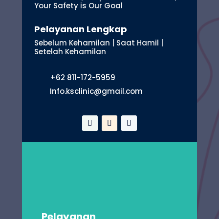
Your Safety is Our Goal
Pelayanan Lengkap
Sebelum Kehamilan | Saat Hamil |
Setelah Kehamilan
+62 811-172-5959
Info.ksclinic@gmail.com
Pelayanan