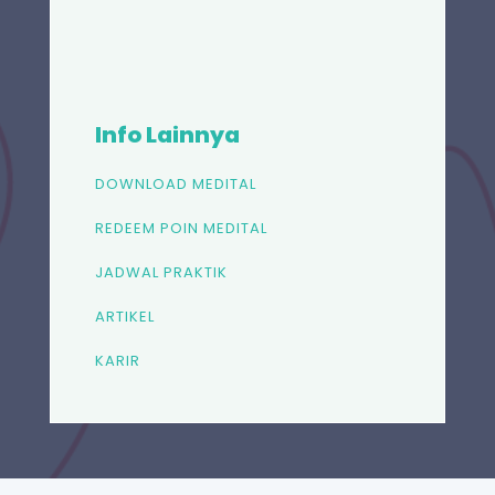
Info Lainnya
DOWNLOAD MEDITAL
REDEEM POIN MEDITAL
JADWAL PRAKTIK
ARTIKEL
KARIR