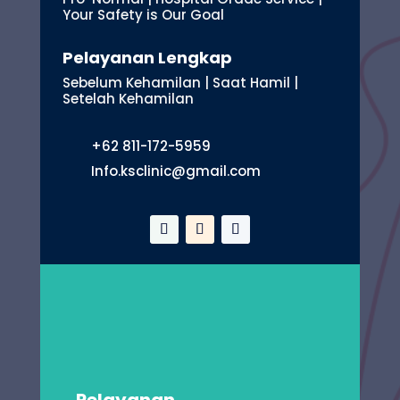
Your Safety is Our Goal
Pelayanan Lengkap
Sebelum Kehamilan | Saat Hamil |
Setelah Kehamilan
+62 811-172-5959
Info.ksclinic@gmail.com
Pelayanan