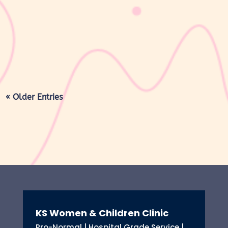
yang dimulai sejak bayi lahir hingga organ reproduksi kembali
seperti sebelum hamil. Selama masa ini, tubuh Moms akan
mengalami berbagai perubahan, mulai dari rahim yang berangsur
kembali ke ukuran...
« Older Entries
KS Women & Children Clinic
Pro-Normal | Hospital Grade Service |