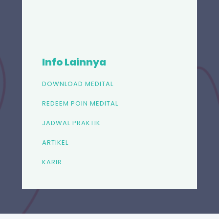
Info Lainnya
DOWNLOAD MEDITAL
REDEEM POIN MEDITAL
JADWAL PRAKTIK
ARTIKEL
KARIR