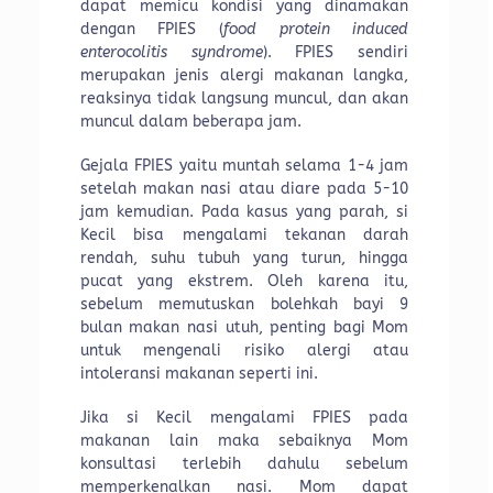
dapat memicu kondisi yang dinamakan
dengan FPIES (
food protein induced
enterocolitis syndrome
). FPIES sendiri
merupakan jenis alergi makanan langka,
reaksinya tidak langsung muncul, dan akan
muncul dalam beberapa jam.
Gejala FPIES yaitu muntah selama 1-4 jam
setelah makan nasi atau diare pada 5-10
jam kemudian. Pada kasus yang parah, si
Kecil bisa mengalami tekanan darah
rendah, suhu tubuh yang turun, hingga
pucat yang ekstrem. Oleh karena itu,
sebelum memutuskan bolehkah bayi 9
bulan makan nasi utuh, penting bagi Mom
untuk mengenali risiko alergi atau
intoleransi makanan seperti ini.
Jika si Kecil mengalami FPIES pada
makanan lain maka sebaiknya Mom
konsultasi terlebih dahulu sebelum
memperkenalkan nasi. Mom dapat