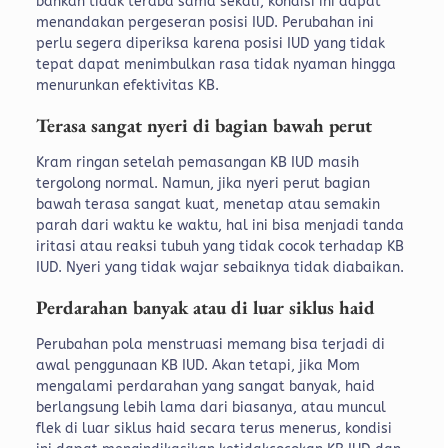
bahkan tidak teraba sama sekali, kondisi ini dapat
menandakan pergeseran posisi IUD.
Perubahan ini
perlu segera diperiksa karena posisi IUD yang tidak
tepat dapat menimbulkan rasa tidak nyaman hingga
menurunkan efektivitas KB.
Terasa sangat nyeri di bagian bawah perut
Kram ringan setelah pemasangan KB IUD masih
tergolong normal. Namun, jika nyeri perut bagian
bawah terasa sangat kuat, menetap atau semakin
parah dari waktu ke waktu, hal ini bisa menjadi tanda
iritasi atau reaksi tubuh yang tidak cocok terhadap KB
IUD. Nyeri yang tidak wajar sebaiknya tidak diabaikan.
Perdarahan banyak atau di luar siklus haid
Perubahan pola menstruasi memang bisa terjadi di
awal penggunaan KB IUD. Akan tetapi, jika Mom
mengalami perdarahan yang sangat banyak, haid
berlangsung lebih lama dari biasanya, atau muncul
flek di luar siklus haid secara terus menerus, kondisi