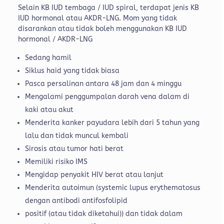
Selain KB IUD tembaga / IUD spiral, terdapat jenis KB
IUD hormonal atau AKDR-LNG. Mom yang tidak
disarankan atau tidak boleh menggunakan KB IUD
hormonal / AKDR-LNG
Sedang hamil
Siklus haid yang tidak biasa
Pasca persalinan antara 48 jam dan 4 minggu
Mengalami penggumpalan darah vena dalam di
kaki atau akut
Menderita kanker payudara lebih dari 5 tahun yang
lalu dan tidak muncul kembali
Sirosis atau tumor hati berat
Memiliki risiko IMS
Mengidap penyakit HIV berat atau lanjut
Menderita autoimun (systemic lupus erythematosus
dengan antibodi antifosfolipid
positif (atau tidak diketahui)) dan tidak dalam