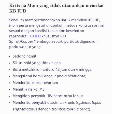
Kriteria Mom yang tidak disarankan memakai
KB IUD
Sebelum mempertimbangkan untuk memakai KB IUD,
mom perlu mengetahui apakah metode kontrasepsi ini
sesuai dengan kondisi tubuh dan kesehatan
reproduksi.
KB IUD
khususnya IUD
Spiral/Copper/Tembaga sebaiknya tidak digunakan
pada wanita yang :
Sedang hamil
Siklus haid yang tidak biasa
Baru melahirkan antara 48 jam dan 4 minggu
Mengalami hamil anggur (
mola hidatidosa
)
Menderita kanker ovarium
Memiliki risiko IMS
Mengidap penyakit HIV berat atau lanjut
Menderita penyakit autoimun kronis (
systemic lupus
erythematosus
dengan
trombositopenia
berat)