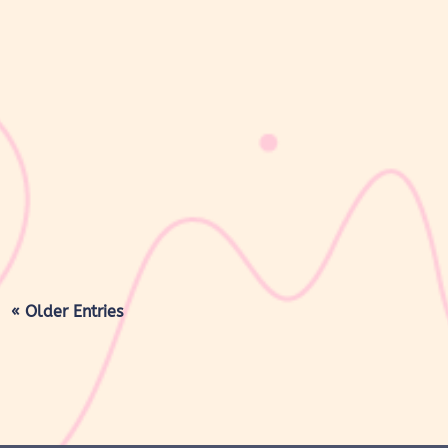
sribulogin
Masa nifas adalah periode pemulihan tubuh setelah melahirkan
yang dimulai sejak bayi lahir hingga organ reproduksi kembali
seperti sebelum hamil. Selama masa ini, tubuh Moms akan
mengalami berbagai perubahan, mulai dari rahim yang berangsur
kembali ke ukuran...
« Older Entries