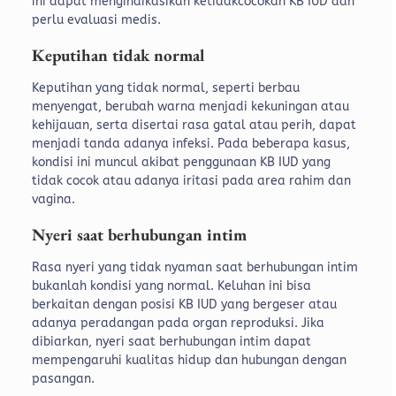
ini dapat mengindikasikan ketidakcocokan KB IUD dan
perlu evaluasi medis.
Keputihan tidak normal
Keputihan yang tidak normal, seperti berbau
menyengat, berubah warna menjadi kekuningan atau
kehijauan, serta disertai rasa gatal atau perih, dapat
menjadi tanda adanya infeksi. Pada beberapa kasus,
kondisi ini muncul akibat penggunaan KB IUD yang
tidak cocok atau adanya iritasi pada area rahim dan
vagina.
Nyeri saat berhubungan intim
Rasa nyeri yang tidak nyaman saat berhubungan intim
bukanlah kondisi yang normal. Keluhan ini bisa
berkaitan dengan posisi KB IUD yang bergeser atau
adanya peradangan pada organ reproduksi.
Jika
dibiarkan, nyeri saat berhubungan intim dapat
mempengaruhi kualitas hidup dan hubungan dengan
pasangan.