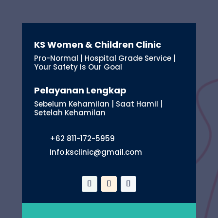
KS Women & Children Clinic
Pro-Normal | Hospital Grade Service |
Your Safety is Our Goal
Pelayanan Lengkap
Sebelum Kehamilan | Saat Hamil |
Setelah Kehamilan
+62 811-172-5959
Info.ksclinic@gmail.com