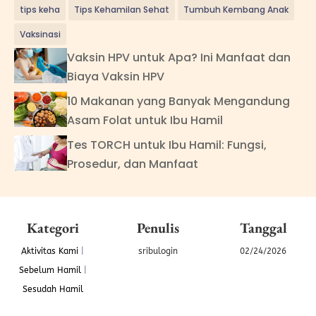
tips keha
Tips Kehamilan Sehat
Tumbuh Kembang Anak
Vaksinasi
Vaksin HPV untuk Apa? Ini Manfaat dan
Biaya Vaksin HPV
10 Makanan yang Banyak Mengandung
Asam Folat untuk Ibu Hamil
Tes TORCH untuk Ibu Hamil: Fungsi,
Prosedur, dan Manfaat
Kategori
Penulis
Tanggal
Aktivitas Kami
|
sribulogin
02/24/2026
Sebelum Hamil
|
Sesudah Hamil