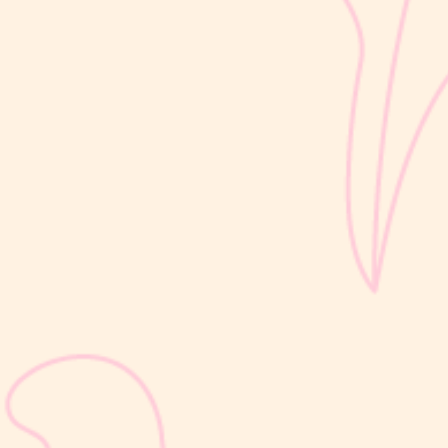
kemampuan berjalan, berbicara, hingga berinteraksi dengan orang
di sekitarnya....