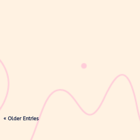
sribulogin
Masa nifas adalah periode pemulihan tubuh setelah melahirkan
yang dimulai sejak bayi lahir hingga organ reproduksi kembali
seperti sebelum hamil. Selama masa ini, tubuh Moms akan
mengalami berbagai perubahan, mulai dari rahim yang berangsur
kembali ke ukuran...
« Older Entries