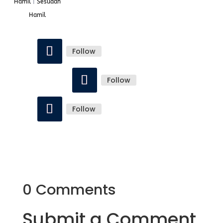
Hamil
|
Sesudah
Hamil
Follow
Follow
Follow
0 Comments
Submit a Comment