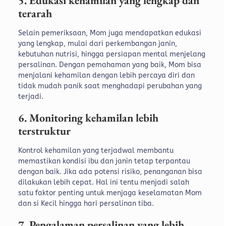
5. Edukasi kehamilan yang lengkap dan
terarah
Selain pemeriksaan, Mom juga mendapatkan edukasi
yang lengkap, mulai dari perkembangan janin,
kebutuhan nutrisi, hingga persiapan mental menjelang
persalinan.
Dengan pemahaman yang baik, Mom bisa
menjalani kehamilan dengan lebih percaya diri dan
tidak mudah panik saat menghadapi perubahan yang
terjadi.
6. Monitoring kehamilan lebih
terstruktur
Kontrol kehamilan yang terjadwal membantu
memastikan kondisi ibu dan janin tetap terpantau
dengan baik. Jika ada potensi risiko, penanganan bisa
dilakukan lebih cepat.
Hal ini tentu menjadi salah
satu faktor penting untuk menjaga keselamatan Mom
dan si Kecil hingga hari persalinan tiba.
7. Pengalaman persalinan yang lebih