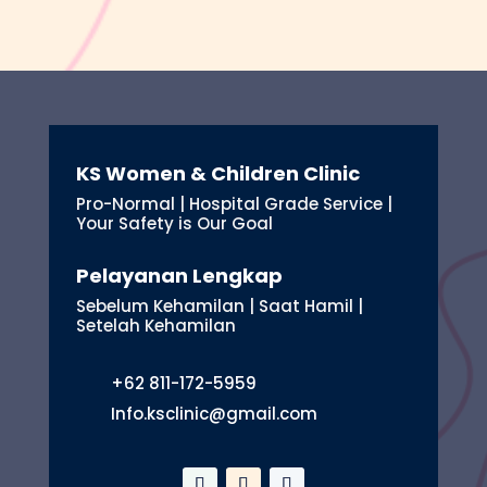
KS Women & Children Clinic
Pro-Normal | Hospital Grade Service |
Your Safety is Our Goal
Pelayanan Lengkap
Sebelum Kehamilan | Saat Hamil |
Setelah Kehamilan
+62 811-172-5959
Info.ksclinic@gmail.com