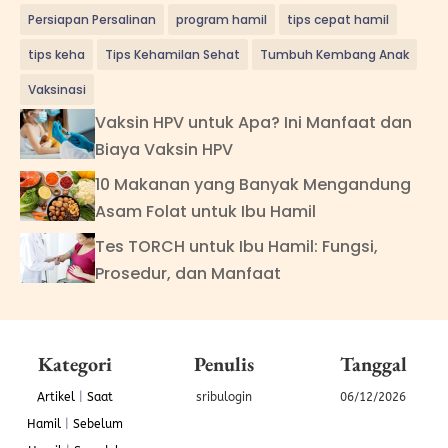
Persiapan Persalinan
program hamil
tips cepat hamil
tips keha
Tips Kehamilan Sehat
Tumbuh Kembang Anak
Vaksinasi
Vaksin HPV untuk Apa? Ini Manfaat dan
Biaya Vaksin HPV
10 Makanan yang Banyak Mengandung
Asam Folat untuk Ibu Hamil
Tes TORCH untuk Ibu Hamil: Fungsi,
Prosedur, dan Manfaat
Kategori
Penulis
Tanggal
Artikel
|
Saat
sribulogin
06/12/2026
Hamil
|
Sebelum