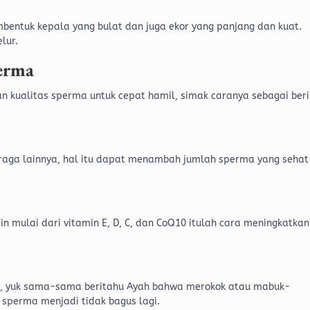
bentuk kepala yang bulat dan juga ekor yang panjang dan kuat.
elur.
erma
n kualitas sperma untuk cepat hamil, simak caranya sebagai beri
hraga lainnya, hal itu dapat menambah jumlah sperma yang sehat
in mulai dari vitamin E, D, C, dan CoQ10 itulah cara meningkatkan
k, yuk sama-sama beritahu Ayah bahwa merokok atau mabuk-
sperma menjadi tidak bagus lagi.