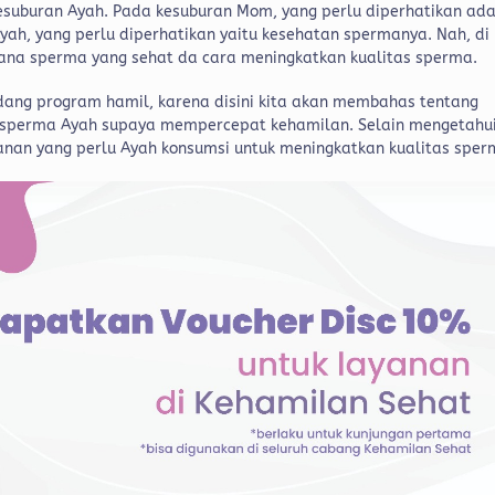
kesuburan Ayah. Pada kesuburan Mom, yang perlu diperhatikan ad
ah, yang perlu diperhatikan yaitu kesehatan spermanya. Nah, di
mana sperma yang sehat da cara meningkatkan kualitas sperma.
sedang program hamil, karena disini kita akan membahas tentang
s sperma Ayah supaya mempercepat kehamilan. Selain mengetahu
nan yang perlu Ayah konsumsi untuk meningkatkan kualitas spe