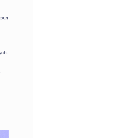
 pun
t
yah.
.