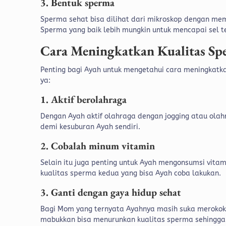
3. Bentuk sperma
Sperma sehat bisa dilihat dari mikroskop dengan mem
Sperma yang baik lebih mungkin untuk mencapai sel t
Cara Meningkatkan Kualitas Sp
Penting bagi Ayah untuk mengetahui cara meningkatka
ya:
1. Aktif berolahraga
Dengan Ayah aktif olahraga dengan jogging atau ola
demi kesuburan Ayah sendiri.
2. Cobalah minum vitamin
Selain itu juga penting untuk Ayah mengonsumsi vitam
kualitas sperma kedua yang bisa Ayah coba lakukan.
3. Ganti dengan gaya hidup sehat
Bagi Mom yang ternyata Ayahnya masih suka meroko
mabukkan bisa menurunkan kualitas sperma sehingga 