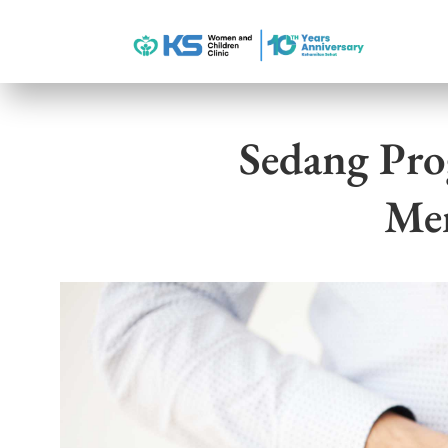
Sedang Pro
Men