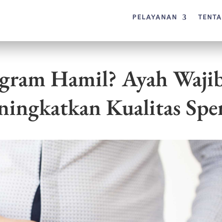
PELAYANAN
TENT
gram Hamil? Ayah Waji
ingkatkan Kualitas Sp