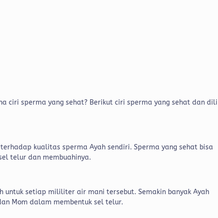
 ciri sperma yang sehat? Berikut ciri sperma yang sehat dan dil
erhadap kualitas sperma Ayah sendiri. Sperma yang sehat bisa
 sel telur dan membuahinya.
h untuk setiap mililiter air mani tersebut. Semakin banyak Ayah
 dan Mom dalam membentuk sel telur.