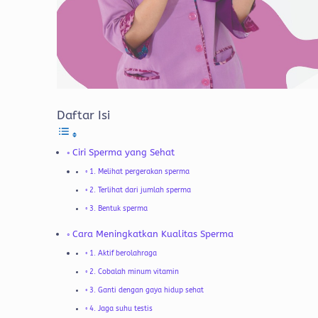
Daftar Isi
Ciri Sperma yang Sehat
1. Melihat pergerakan sperma
2. Terlihat dari jumlah sperma
3. Bentuk sperma
Cara Meningkatkan Kualitas Sperma
1. Aktif berolahraga
2. Cobalah minum vitamin
3. Ganti dengan gaya hidup sehat
4. Jaga suhu testis