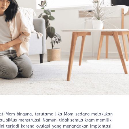
at Mom bingung, terutama jika Mom sedang melakukan
u siklus menstruasi. Namun, tidak semua kram memiliki
ini terjadi karena ovulasi yang menandakan implantasi.