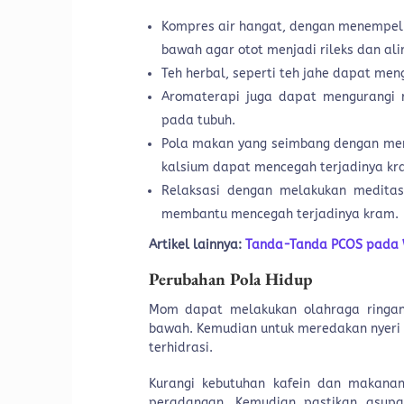
Kompres air hangat, dengan menempelk
bawah agar otot menjadi rileks dan al
Teh herbal, seperti teh jahe dapat m
Aromaterapi juga dapat mengurangi r
pada tubuh.
Pola makan yang seimbang dengan m
kalsium dapat mencegah terjadinya k
Relaksasi dengan melakukan meditas
membantu mencegah terjadinya kram.
Artikel lainnya:
Tanda-Tanda PCOS pada W
Perubahan Pola Hidup
Mom dapat melakukan olahraga ringan 
bawah. Kemudian untuk meredakan nyeri
terhidrasi.
Kurangi kebutuhan kafein dan makanan
peradangan. Kemudian pastikan asupa