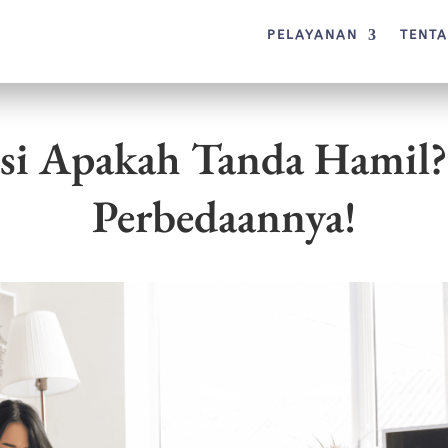
PELAYANAN
TENT
si Apakah Tanda Hamil?
Perbedaannya!