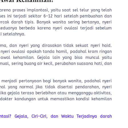
arena proses implantasi, yaitu saat sel telur yang telah
es ini terjadi sekitar 6–12 hari setelah pembuahan dan
cak darah tipis. Banyak wanita sering bertanya, nyeri
eduanya berbeda karena nyeri ovulasi terjadi sebelum
i setelahnya.
ma, dan nyeri yang dirasakan tidak sekuat nyeri haid.
 nyeri ovulasi apakah tanda hamil, padahal kram ringan
 awal kehamilan. Gejala lain yang bisa muncul yaitu
 mual, sering buang air kecil, perubahan suasana hati, dan
g menjadi pertanyaan bagi banyak wanita, padahal nyeri
al yang normal jika tidak disertai pendarahan, nyeri
jika gejala terasa berlebihan atau mengganggu aktivitas,
 dokter kandungan untuk memastikan kondisi kehamilan
tasi? Gejala, Ciri-Ciri, dan Waktu Terjadinya darah