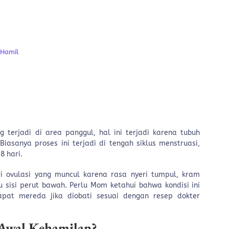
?
 Hamil
 terjadi di area panggul, hal ini terjadi karena tubuh
Biasanya proses ini terjadi di tengah siklus menstruasi,
28 hari.
i ovulasi yang muncul karena rasa nyeri tumpul, kram
 sisi perut bawah. Perlu Mom ketahui bahwa kondisi ini
dapat mereda jika diobati sesuai dengan resep dokter
Awal Kehamilan?