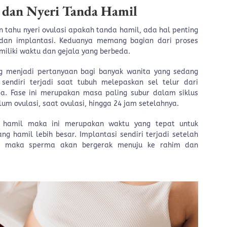
 dan Nyeri Tanda Hamil
 tahu nyeri ovulasi apakah tanda hamil, ada hal penting
i dan implantasi. Keduanya memang bagian dari proses
iliki waktu dan gejala yang berbeda.
ng menjadi pertanyaan bagi banyak wanita yang sedang
sendiri terjadi saat tubuh melepaskan sel telur dari
a. Fase ini merupakan masa paling subur dalam siklus
lum ovulasi, saat ovulasi, hingga 24 jam setelahnya.
hamil maka ini merupakan waktu yang tepat untuk
g hamil lebih besar. Implantasi sendiri terjadi setelah
uahi maka sperma akan bergerak menuju ke rahim dan