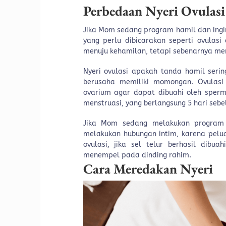
Perbedaan Nyeri Ovulasi
Jika Mom sedang program hamil dan ingin
yang perlu dibicarakan seperti ovulas
menuju kehamilan, tetapi sebenarnya mem
Nyeri ovulasi apakah tanda hamil seri
berusaha memiliki momongan. Ovulasi 
ovarium agar dapat dibuahi oleh sperm
menstruasi, yang berlangsung 5 hari sebe
Jika Mom sedang melakukan program 
melakukan hubungan intim, karena peluan
ovulasi, jika sel telur berhasil dib
menempel pada dinding rahim.
Cara Meredakan Nyeri