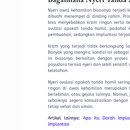
Nyeri awal kehamilan biasanya terjadi k
dibuahi menempel di dinding rahim. Pros
bisa menyebabkan kram ringan serta ber
ovulasi apakah tanda hamil, padahal k
pembuahan, sedangkan implantasi terjad
Kram yang terjadi tidak berlangsung la
Banyak yang mengira kondisi ini sebagai
ini biasanya berkaitan dengan proses
payudara terasa nyeri dan lebih sensitif,
kelelahan.
Nyeri ovulasi apakah tanda hamil serin
ringan di awal kehamilan merupakan h
berlebihan, atau gejala lainnya. Namun, 
sebaiknya segera konsultasikan dengan
tetap sehat dan aman.
Artikel lainnya:
Apa Itu Darah Implan
implantasi