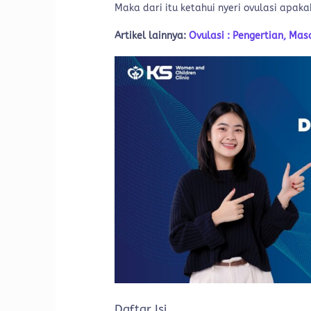
Maka dari itu ketahui nyeri ovulasi apaka
Artikel lainnya:
Ovulasi : Pengertian, Masa
Daftar Isi