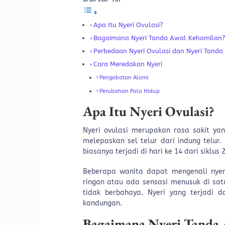
Apa Itu Nyeri Ovulasi?
Bagaimana Nyeri Tanda Awal Kehamilan
Perbedaan Nyeri Ovulasi dan Nyeri Tanda
Cara Meredakan Nyeri
Pengobatan Alami
Perubahan Pola Hidup
Apa Itu Nyeri Ovulasi?
Nyeri ovulasi merupakan rasa sakit yang
melepaskan sel telur dari indung telur. 
biasanya terjadi di hari ke 14 dari siklus 
Beberapa wanita dapat mengenali nyer
ringan atau ada sensasi menusuk di satu
tidak berbahaya. Nyeri yang terjadi 
kandungan.
Bagaimana Nyeri Tanda 