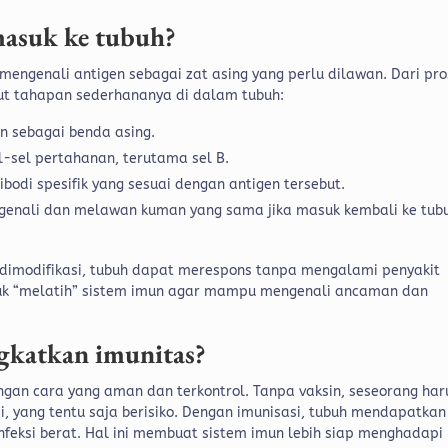
 masuk ke tubuh?
mengenali antigen sebagai zat asing yang perlu dilawan. Dari pr
kut tahapan sederhananya di dalam tubuh:
n sebagai benda asing.
l-sel pertahanan, terutama sel B.
bodi spesifik yang sesuai dengan antigen tersebut.
genali dan melawan kuman yang sama jika masuk kembali ke tub
dimodifikasi, tubuh dapat merespons tanpa mengalami penyakit
ntuk “melatih” sistem imun agar mampu mengenali ancaman dan
gkatkan imunitas?
an cara yang aman dan terkontrol. Tanpa vaksin, seseorang har
 yang tentu saja berisiko.
Dengan imunisasi, tubuh mendapatkan
feksi berat. Hal ini membuat sistem imun lebih siap menghadapi