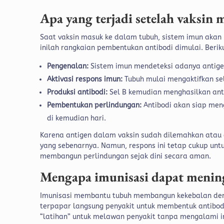
Apa yang terjadi setelah vaksin
Saat vaksin masuk ke dalam tubuh, sistem imun akan 
inilah rangkaian pembentukan antibodi dimulai. Beri
Pengenalan:
Sistem imun mendeteksi adanya antige
Aktivasi respons imun:
Tubuh mulai mengaktifkan se
Produksi antibodi:
Sel B kemudian menghasilkan anti
Pembentukan perlindungan:
Antibodi akan siap men
di kemudian hari.
Karena antigen dalam vaksin sudah dilemahkan atau 
yang sebenarnya. Namun, respons ini tetap cukup u
membangun perlindungan sejak dini secara aman.
Mengapa imunisasi dapat menin
Imunisasi membantu tubuh membangun kekebalan deng
terpapar langsung penyakit untuk membentuk antibodi,
“latihan” untuk melawan penyakit tanpa mengalami in