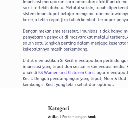
Imunisasi merupakan cara aman dan efektif untuk 
sakit terlebih dahulu. Melalui vaksin, tubuh diperken
sistem imun dapat belajar mengenal dan melawannya
bekerja lebih cepat jika tubuh kembali terpapar penya
Dengan mekanisme tersebut, imunisasi tidak hanya me
penyebaran penyakit di masyarakat melalui terbentu
salah satu langkah penting dalam menjaga kesehata
kekebalannya masih berkembang.
Untuk memastikan Si Kecil mendapatkan perlindungan 
imunisasi yang tepat dan sesuai rekomendasi medis. K
anak di
KS Women and Children Clinic
agar mendapatka
Kecil. Dengan pendampingan yang tepat, Mom & Dad b
kembang si Kecil yang lebih sehat dan optimal.
Kategori
Artikel
|
Perkembangan Anak