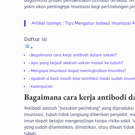
bagaimana proses pembentukan antibodi tersebut ter
yakin akan pentingnya imunisasi bagi perlindungan jan
Artikel lainnya : Tips Mengatur Jadwal Imunisasi
Daftar Isi
Bagaimana cara kerja antibodi dalam vaksin?
Apa yang terjadi setelah vaksin masuk ke tubuh?
Mengapa imunisasi dapat meningkatkan imunitas?
Apakah si Kecil masih bisa terinfeksi meski sudah imuni
Kesimpulan
Bagaimana cara kerja antibodi d
Antibodi adalah “pasukan pelindung” yang diproduksi
imunisasi, tubuh tidak langsung diberikan penyakit,
imun dapat belajar mengenalinya tanpa risiko sakit.
yang sudah dilemahkan, dimatikan, atau dibuat tidak
tubuh.