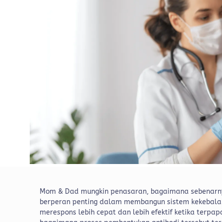
Mom & Dad mungkin penasaran, bagaimana sebenarnya v
berperan penting dalam membangun sistem kekebalan 
merespons lebih cepat dan lebih efektif ketika terpap