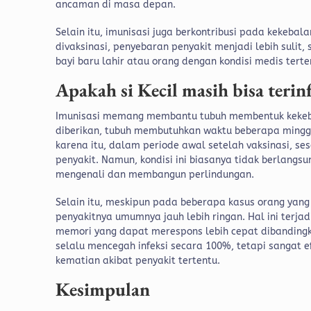
ancaman di masa depan.
Selain itu, imunisasi juga berkontribusi pada kekebal
divaksinasi, penyebaran penyakit menjadi lebih sulit,
bayi baru lahir atau orang dengan kondisi medis terte
Apakah si Kecil masih bisa teri
Imunisasi memang membantu tubuh membentuk kekebalan
diberikan, tubuh membutuhkan waktu beberapa mingg
karena itu, dalam periode awal setelah vaksinasi, se
penyakit. Namun, kondisi ini biasanya tidak berlangs
mengenali dan membangun perlindungan.
Selain itu, meskipun pada beberapa kasus orang yang 
penyakitnya umumnya jauh lebih ringan. Hal ini terja
memori yang dapat merespons lebih cepat dibandingk
selalu mencegah infeksi secara 100%, tetapi sangat ef
kematian akibat penyakit tertentu.
Kesimpulan