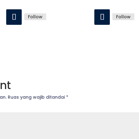
Follow
Follow
nt
an.
Ruas yang wajib ditandai
*