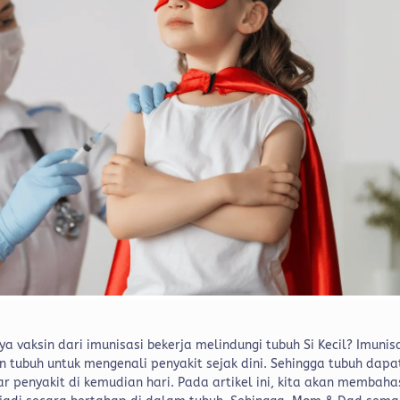
aksin dari imunisasi bekerja melindungi tubuh Si Kecil? Imunis
tubuh untuk mengenali penyakit sejak dini. Sehingga tubuh dapa
ar penyakit di kemudian hari.
Pada artikel ini, kita akan membaha