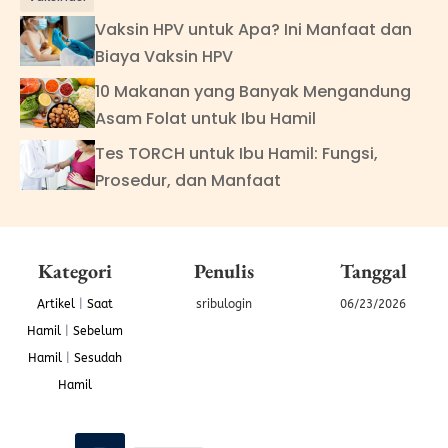
Vaksin HPV untuk Apa? Ini Manfaat dan
Biaya Vaksin HPV
10 Makanan yang Banyak Mengandung
Asam Folat untuk Ibu Hamil
Tes TORCH untuk Ibu Hamil: Fungsi,
Prosedur, dan Manfaat
Kategori
Penulis
Tanggal
Artikel
|
Saat
sribulogin
06/23/2026
Hamil
|
Sebelum
Hamil
|
Sesudah
Hamil