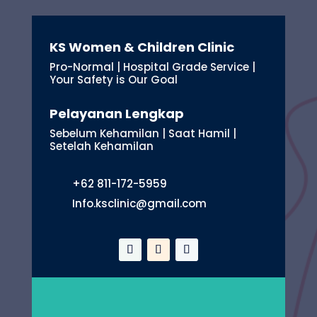
KS Women & Children Clinic
Pro-Normal | Hospital Grade Service |
Your Safety is Our Goal
Pelayanan Lengkap
Sebelum Kehamilan | Saat Hamil |
Setelah Kehamilan
+62 811-172-5959
Info.ksclinic@gmail.com