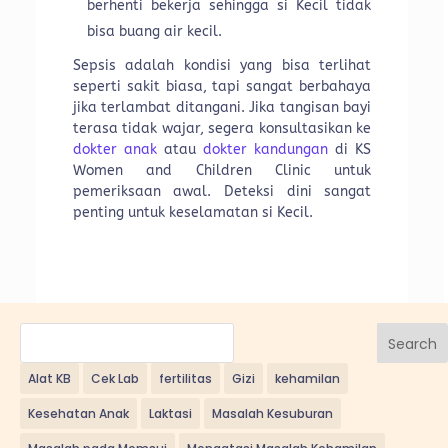
berhenti bekerja sehingga si Kecil tidak
bisa buang air kecil.
Sepsis adalah kondisi yang bisa terlihat
seperti sakit biasa, tapi sangat berbahaya
jika terlambat ditangani. Jika tangisan bayi
terasa tidak wajar, segera konsultasikan ke
dokter anak
atau
dokter kandungan
di KS
Women and Children Clinic untuk
pemeriksaan awal. Deteksi dini sangat
penting untuk keselamatan si Kecil.
Search
Alat KB
Cek Lab
fertilitas
Gizi
kehamilan
Kesehatan Anak
Laktasi
Masalah Kesuburan