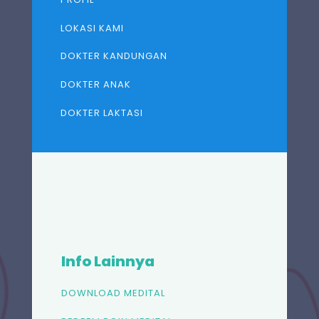
LOKASI KAMI
DOKTER KANDUNGAN
DOKTER ANAK
DOKTER LAKTASI
Info Lainnya
DOWNLOAD MEDITAL