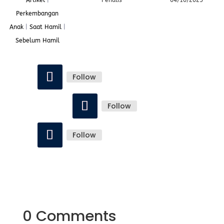
Artikel
|
Penulis
04/16/2025
Perkembangan
Anak
|
Saat Hamil
|
Sebelum Hamil
Follow
Follow
Follow
0 Comments