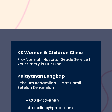
KS Women & Children Clinic
Pro-Normal | Hospital Grade Service |
Your Safety is Our Goal
Pelayanan Lengkap
Sebelum Kehamilan | Saat Hamil |
Setelah Kehamilan
+62 811-172-5959
Info.ksclinic@gmail.com