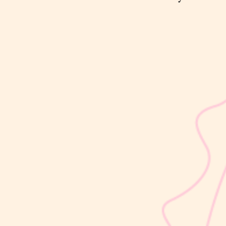
sribulogin
Usia 18 hingga 23 bulan merupakan salah satu periode penting
dalam masa 1000 Hari Pertama Kehidupan (HPK). Pada tahap ini,