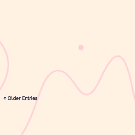
sribulogin
Masa nifas adalah periode pemulihan tubuh setelah melahirkan
yang dimulai sejak bayi lahir hingga organ reproduksi kembali
seperti sebelum hamil. Selama masa ini, tubuh Moms akan
mengalami berbagai perubahan, mulai dari rahim yang berangsur
kembali ke ukuran...
« Older Entries