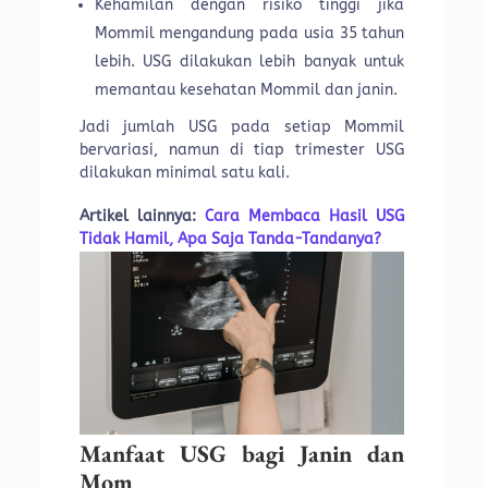
Kehamilan dengan risiko tinggi jika
Mommil mengandung pada usia 35 tahun
lebih. USG dilakukan lebih banyak untuk
memantau kesehatan Mommil dan janin.
Jadi jumlah USG pada setiap Mommil
bervariasi, namun di tiap trimester USG
dilakukan minimal satu kali.
Artikel lainnya:
Cara Membaca Hasil USG
Tidak Hamil, Apa Saja Tanda-Tandanya?
Manfaat USG bagi Janin dan
Mom