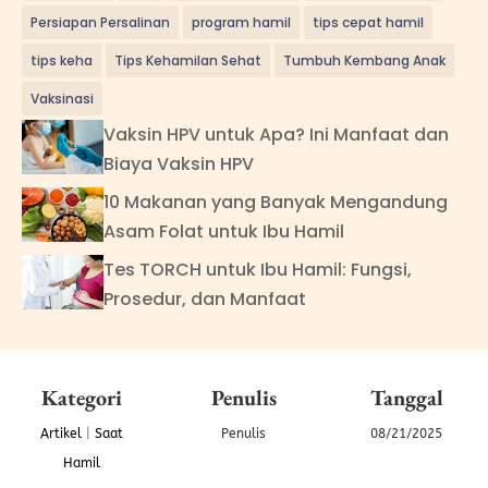
Persiapan Persalinan
program hamil
tips cepat hamil
tips keha
Tips Kehamilan Sehat
Tumbuh Kembang Anak
Vaksinasi
Vaksin HPV untuk Apa? Ini Manfaat dan
Biaya Vaksin HPV
10 Makanan yang Banyak Mengandung
Asam Folat untuk Ibu Hamil
Tes TORCH untuk Ibu Hamil: Fungsi,
Prosedur, dan Manfaat
Kategori
Penulis
Tanggal
Artikel
|
Saat
Penulis
08/21/2025
Hamil