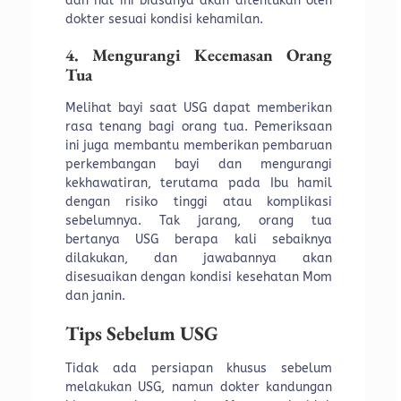
dan hal ini biasanya akan ditentukan oleh
dokter sesuai kondisi kehamilan.
4. Mengurangi Kecemasan Orang
Tua
Melihat bayi saat USG dapat memberikan
rasa tenang bagi orang tua. Pemeriksaan
ini juga membantu memberikan pembaruan
perkembangan bayi dan mengurangi
kekhawatiran, terutama pada Ibu hamil
dengan risiko tinggi atau komplikasi
sebelumnya. Tak jarang, orang tua
bertanya USG berapa kali sebaiknya
dilakukan, dan jawabannya akan
disesuaikan dengan kondisi kesehatan Mom
dan janin.
Tips Sebelum USG
Tidak ada persiapan khusus sebelum
melakukan USG, namun dokter kandungan