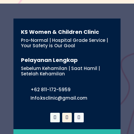
KS Women & Children Clinic
Pro-Normal | Hospital Grade Service |
Your Safety is Our Goal
Pelayanan Lengkap
Sebelum Kehamilan | Saat Hamil |
Setelah Kehamilan
+62 811-172-5959
Info.ksclinic@gmail.com