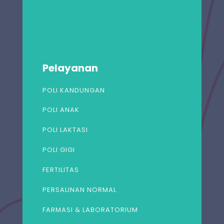
Pelayanan
POLI KANDUNGAN
POLI ANAK
POLI LAKTASI
POLI GIGI
FERTILITAS
PERSALINAN NORMAL
FARMASI & LABORATORIUM