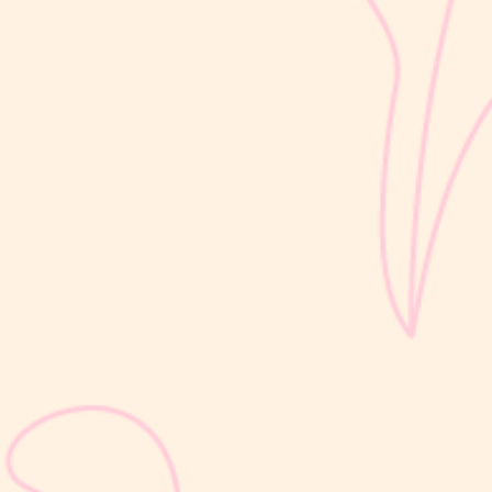
perkembangan si Kecil berlangsung sangat pesat, mulai dari
kemampuan berjalan, berbicara, hingga berinteraksi dengan orang
di sekitarnya....