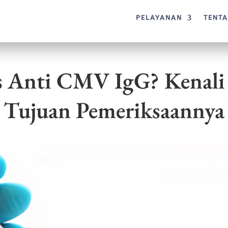
PELAYANAN
TENT
s Anti CMV IgG? Kenali
Tujuan Pemeriksaannya