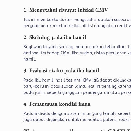
1. Mengetahui riwayat infeksi CMV
Tes ini membantu dokter mengetahui apakah seseoran
berguna untuk menilai risiko infeksi ulang atau reaktiv
2. Skrining pada ibu hamil
Bagi wanita yang sedang merencanakan kehamilan, t
antibodi terhadap CMV. Jika sudah, risiko penularan k
hamil.
3. Evaluasi risiko pada ibu hamil
Pada ibu hamil, hasil tes Anti CMV IgG dapat diguna
baru-baru ini atau sudah lama. Hal ini penting kare
pada janin, seperti gangguan pendengaran atau per
4. Pemantauan kondisi imun
Pada individu dengan sistem imun yang lemah, seperti 
juga dapat digunakan untuk memantau potensi reaktiv