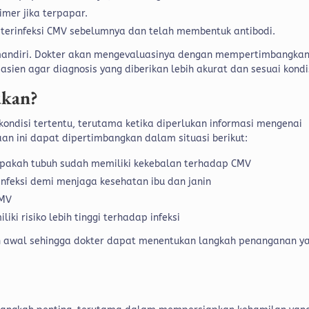
imer jika terpapar.
terinfeksi CMV sebelumnya dan telah membentuk antibodi.
a mandiri. Dokter akan mengevaluasinya dengan mempertimbangka
 pasien agar diagnosis yang diberikan lebih akurat dan sesuai kondi
ukan?
ndisi tertentu, terutama ketika diperlukan informasi mengenai
an ini dapat dipertimbangkan dalam situasi berikut:
pakah tubuh sudah memiliki kekebalan terhadap CMV
infeksi demi menjaga kesehatan ibu dan janin
CMV
ki risiko lebih tinggi terhadap infeksi
 lebih awal sehingga dokter dapat menentukan langkah penanganan y