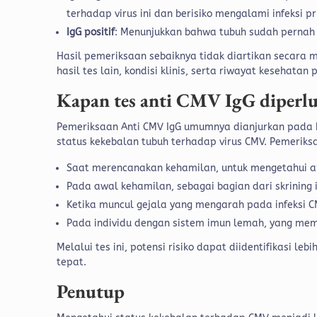
terhadap virus ini dan berisiko mengalami infeksi pr
IgG positif
: Menunjukkan bahwa tubuh sudah pernah 
Hasil pemeriksaan sebaiknya tidak diartikan secar
hasil tes lain, kondisi klinis, serta riwayat kesehatan
Kapan tes anti CMV IgG diperl
Pemeriksaan Anti CMV IgG umumnya dianjurkan pada ko
status kekebalan tubuh terhadap virus CMV. Pemeriksa
Saat merencanakan kehamilan, untuk mengetahui a
Pada awal kehamilan, sebagai bagian dari skrining 
Ketika muncul gejala yang mengarah pada infeksi 
Pada individu dengan sistem imun lemah, yang memili
Melalui tes ini, potensi risiko dapat diidentifikasi
tepat.
Penutup