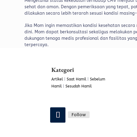
Mengetahui status kekebalan terhadap CMV menjadi
sehat dan aman. Dengan pemeriksaan yang tepat, pote
dilakukan secara lebih terarah sesuai kondisi masing
Jika Mom ingin memastikan kondisi kesehatan secara 
dini. Mom dapat berkonsultasi sekaligus melakukan 
dukungan tenaga medis profesional dan fasilitas ya
terpercaya.
Kategori
Artikel
|
Saat Hamil
|
Sebelum
Hamil
|
Sesudah Hamil
Follow