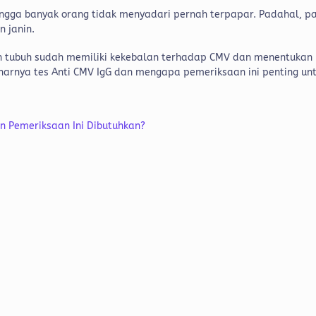
ehingga banyak orang tidak menyadari pernah terpapar. Padahal, p
n janin.
ah tubuh sudah memiliki kekebalan terhadap CMV dan menentukan
narnya tes Anti CMV IgG dan mengapa pemeriksaan ini penting un
an Pemeriksaan Ini Dibutuhkan?