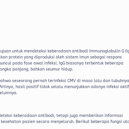
ujuan untuk mendeteksi keberadaan antibodi Immunoglobulin G (I
kan protein yang diproduksi oleh sistem imun sebagai respons
uncul pada fase awal infeksi, IgG biasanya terbentuk beberapa
angka panjang, bahkan seumur hidup.
hwa seseorang pernah terinfeksi CMV di masa lalu dan tubuhny
tinya, hasil positif tidak selalu menunjukkan adanya infeksi aktif
belumnya.
eteksi keberadaan antibodi, tetapi juga memberikan informasi
 kesehatan pasien secara menyeluruh. Berikut beberapa fungsi u