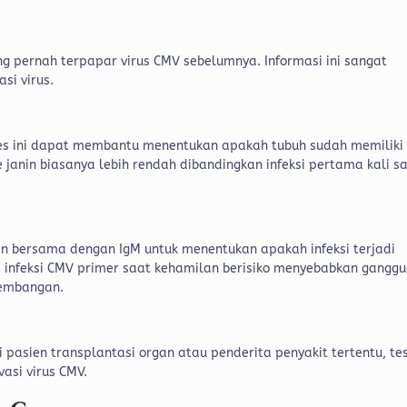
g pernah terpapar virus CMV sebelumnya. Informasi ini sangat
asi virus.
es ini dapat membantu menentukan apakah tubuh sudah memiliki
e janin biasanya lebih rendah dibandingkan infeksi pertama kali s
kan bersama dengan IgM untuk menentukan apakah infeksi terjadi
na infeksi CMV primer saat kehamilan berisiko menyebabkan gangg
kembangan.
pasien transplantasi organ atau penderita penyakit tertentu, tes
asi virus CMV.