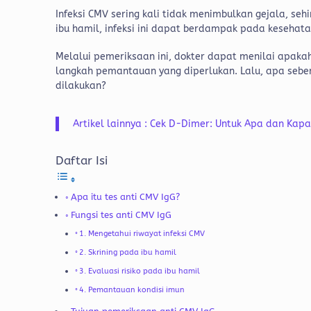
Infeksi CMV sering kali tidak menimbulkan gejala, s
ibu hamil, infeksi ini dapat berdampak pada kesehata
Melalui pemeriksaan ini, dokter dapat menilai apak
langkah pemantauan yang diperlukan. Lalu, apa sebe
dilakukan?
Artikel lainnya : Cek D-Dimer: Untuk Apa dan Kap
Daftar Isi
Apa itu tes anti CMV IgG?
Fungsi tes anti CMV IgG
1. Mengetahui riwayat infeksi CMV
2. Skrining pada ibu hamil
3. Evaluasi risiko pada ibu hamil
4. Pemantauan kondisi imun