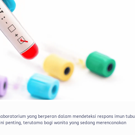
laboratorium yang berperan dalam mendeteksi respons imun tubu
 ini penting, terutama bagi wanita yang sedang merencanakan