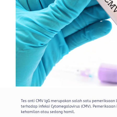
Tes anti CMV IgG merupakan salah satu pemeriksaan 
terhadap infeksi Cytomegalovirus (CMV). Pemeriksaan
kehamilan atau sedang hamil.